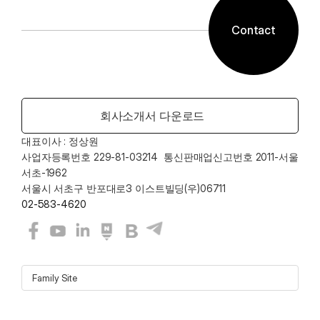
Contact
회사소개서 다운로드
대표이사 : 정상원    
사업자등록번호 229-81-03214  통신판매업신고번호 2011-서울
서초-1962
서울시 서초구 반포대로3 이스트빌딩(우)06711
02-583-4620
Family Site