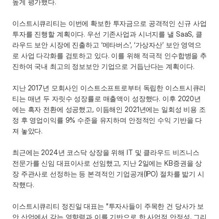
높게 평가했다.
이스트시큐리티는 이번에 확보한 투자금으로 공격적인 신규 사업 
투자를 진행할 계획이다. 우선 기존사업과 시너지를 낼 SaaS, 클
라우드 보안 시장에 진출하고 ‘메타버스', ‘가상자산’ 보안 영역으
로 사업 다각화를 검토하고 있다. 이를 위해 적극적 인수합병을 추
진하여 국내 최고의 정보보안 기업으로 거듭난다는 계획이다.
지난 2017년 모회사인 이스트소프트로부터 독립한 이스트시큐리
티는 매년 두 자릿수 성장률로 매출액이 성장했다. 이후 2020년
에는 흑자 전환에 성공했고, 이듬해인 2021년에는 일회성 비용 조
정 후 영업이익률 9% 수준을 유지하며 안정적인 수익 기반을 다
져 놓았다.
최근에는 2024년 코스닥 상장을 위해 IT 및 클라우드 비즈니스 
전문가를 신임 대표이사로 선임했고, 지난 2일에는 KB증권을 상
장 주관사로 선정하는 등 본격적인 기업공개(IPO) 절차를 밟기 시
작했다.
이스트시큐리티 정진일 대표는 "투자사들이 주목한 건 당사가 보
안 산업에서 갖는 영향력과 이를 기반으로 한 사업적 안정성, 그리