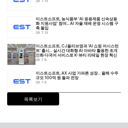
26. 7. 13.
이스트소프트, 농식품부 'AI 응용제품 신속상용
화 지원사업' 참여... AI 자율 재배 운영 시스템 구
축 돌입 
26. 7. 13.
이스트소프트, CJ올리브영과 ‘AI 쇼핑 어시스턴
트’ 출시… 실시간 대화형 AI 아바타 활용한 초개
인화·다국어 서비스로 K-뷰티 리테일 현장 혁신 
26. 7. 8.
이스트소프트, AX 사업 가파른 성장… 올해 수주 
규모 100억 원 돌파 전망 
26. 7. 6.
목록보기