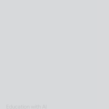
Global SaaS with AI
AI 기술을 활용해 전 세계 어디서든 접근 가능한 확장형 
AI Human SaaS 서비스
Interactive with AI
오프라인과 온라인 모두에서 안내·상담·상호작용을 지원
하는 Interactive AI human.리테일, 관광, 엔터, 전시, 제
조, 공공  등에서언어 장벽 없는 서비스 허브로 확장
Alan Agentic with AI
AI 검색을 넘어 문제 해결을 위한 솔루션까지 도달하게 
하는 인공지능 멀티 에이전트
Education with AI