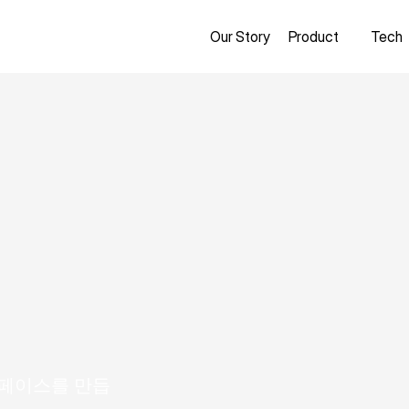
Our Story
Product
Tech
e
r
f
a
c
e
인터페이스를 만듭