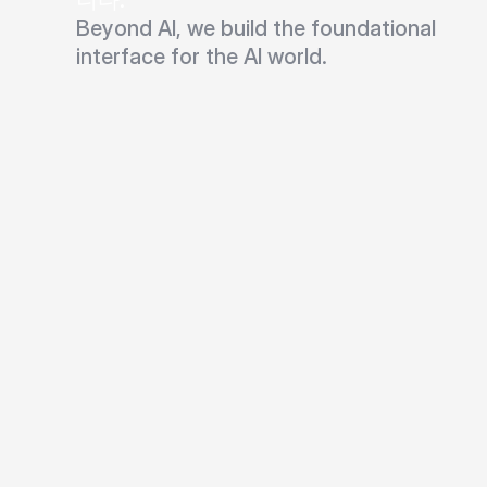
니다.
Beyond AI, we build the foundational 
interface for the AI world.