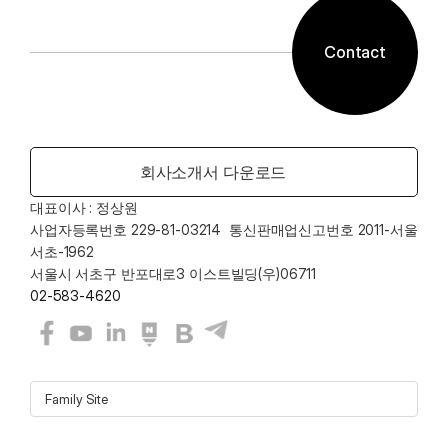
Contact
회사소개서 다운로드
대표이사 : 정상원    
사업자등록번호 229-81-03214  통신판매업신고번호 2011-서울
서초-1962
서울시 서초구 반포대로3 이스트빌딩(우)06711
02-583-4620
Family Site