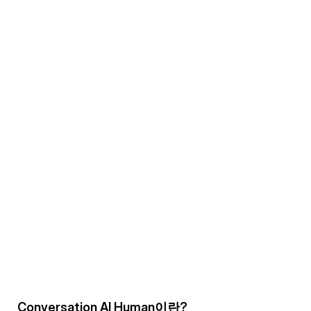
Conversation AI Human이란?