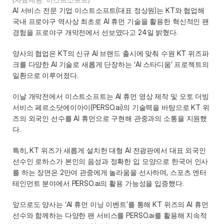
AI 서비스 전문 기업 이스트소프트(대표 정상원)는 KT와 협업해 
국내 프로야구 역사상 최초로 AI 휴먼 기술을 활용한 혁신적인 팬 
경험을 프로야구 개막전에서 선보였다고 24일 밝혔다. 
양사의 협업은 KT의 신규 AI 브랜드 출시에 맞춰 수원 KT 위즈파
크를 다양한 AI 기술로 새롭게 단장하는 ‘AI 스타디움’ 프로젝트의 
일환으로 이루어졌다. 
이날 개막전에서 이스트소프트는 AI 휴먼 영상 제작 및 오토 더빙 
서비스 페르소닷에이아이(PERSO.ai)의 기술력을 바탕으로 KT 위
즈의 외국인 선수를 AI 휴먼으로 구현해 관중과의 소통을 지원했
다. 
특히, KT 위즈가 새롭게 설치한 대형 AI 전광판에서 대표 외국인 
선수인 로하스가 본인의 음성과 정확한 입 모양으로 한국어 인사
를 하는 장면은 2만여 관중에게 놀라움을 선사하며, 스포츠 엔터
테인먼트 분야에서 PERSO.ai의 활용 가능성을 입증했다. 
앞으로도 양사는 ‘AI 휴먼 이닝 이벤트’를 통해 KT 위즈의 AI 휴먼 
선수와 함께하는 다양한 팬 서비스를 PERSO.ai를 활용해 지속적