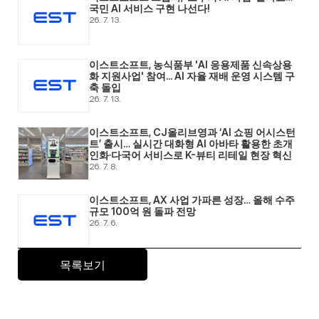
국민 AI 서비스 구현 나선다! 
26. 7. 13.
이스트소프트, 농식품부 'AI 응용제품 신속상용
화 지원사업' 참여... AI 자율 재배 운영 시스템 구
축 돌입 
26. 7. 13.
이스트소프트, CJ올리브영과 ‘AI 쇼핑 어시스턴
트’ 출시… 실시간 대화형 AI 아바타 활용한 초개
인화·다국어 서비스로 K-뷰티 리테일 현장 혁신 
26. 7. 8.
이스트소프트, AX 사업 가파른 성장… 올해 수주 
규모 100억 원 돌파 전망 
26. 7. 6.
목록보기