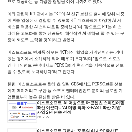
으로 제공하는 등 다양한 협업을 이어 나가기로 했다. 
이와 관련해 KT 관계자는 “KT의 AI 신규 브랜드 출시에 맞춰 대중
이 AI를 일상에서 경험할 수 있도록 KT 위즈파크에 다양한 AI 서
비스를 적용한 AI 스타디움을 준비했다”며 “앞으로도 KT는 AI 스
타디움 고도화를 통해 관중들이 혁신적인 AI 경험을 할 수 있는 구
장이 되도록 노력할 것”이라고 밝혔다. 
이스트소프트 변계풍 상무는 “KT와의 협업을 개막전이라는 의미 
있는 경기에서 소개하게 되어 매우 기쁘다”라며 “앞으로 스포츠 
엔터테인먼트 분야에서도 PERSO.ai의 혁신성을 지속적으로 선보
일 수 있도록 노력하겠다”라고 전했다.  
한편, 이스트소프트는 올해 초 열린 CES에서도 PERSO.ai를 선보
이며 메이저리그 구단 등 스포츠 엔터테인먼트 분야의 글로벌 기
업들로부터 높은 관심을 받은 바 있다. 
이스트소프트, AI 더빙으로 K-콘텐츠 스페인어권 
확산 이끈다… ‘AI 더빙 특화 K-FAST 확산 지원’ 
사업 2년 연속 선정
26. 7. 27.
이스트소프트 그룹사, ‘모두의 AI 사업’ 출사표… 