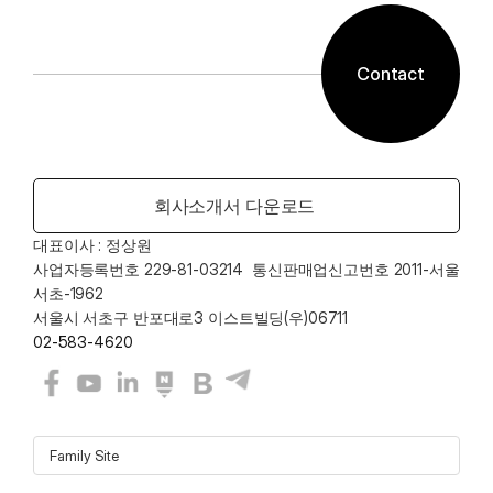
Contact
회사소개서 다운로드
대표이사 : 정상원    
사업자등록번호 229-81-03214  통신판매업신고번호 2011-서울
서초-1962
서울시 서초구 반포대로3 이스트빌딩(우)06711
02-583-4620
Family Site