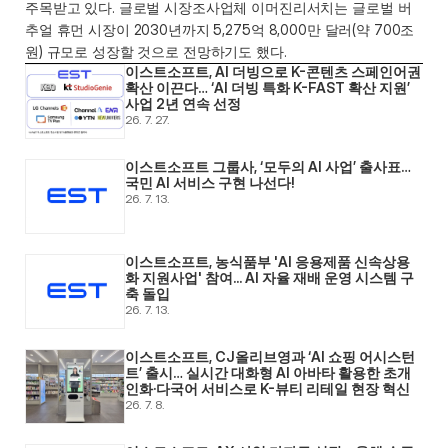
주목받고 있다. 글로벌 시장조사업체 이머진리서치는 글로벌 버
추얼 휴먼 시장이 2030년까지 5,275억 8,000만 달러(약 700조 
원) 규모로 성장할 것으로 전망하기도 했다.
이스트소프트, AI 더빙으로 K-콘텐츠 스페인어권 
확산 이끈다… ‘AI 더빙 특화 K-FAST 확산 지원’ 
사업 2년 연속 선정
26. 7. 27.
이스트소프트 그룹사, ‘모두의 AI 사업’ 출사표… 
국민 AI 서비스 구현 나선다! 
26. 7. 13.
이스트소프트, 농식품부 'AI 응용제품 신속상용
화 지원사업' 참여... AI 자율 재배 운영 시스템 구
축 돌입 
26. 7. 13.
이스트소프트, CJ올리브영과 ‘AI 쇼핑 어시스턴
트’ 출시… 실시간 대화형 AI 아바타 활용한 초개
인화·다국어 서비스로 K-뷰티 리테일 현장 혁신 
26. 7. 8.