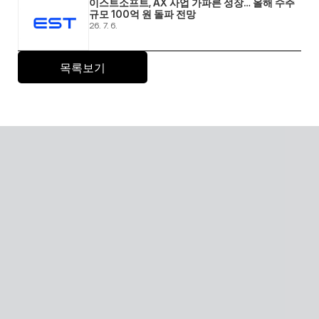
이스트소프트, AX 사업 가파른 성장… 올해 수주 
규모 100억 원 돌파 전망 
26. 7. 6.
목록보기
Global SaaS with AI
AI 기술을 활용해 전 세계 어디서든 접근 가능한 확장형 