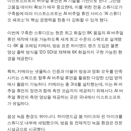
이스트소프트의 버추얼 휴먼은 AI 기술을 기반으로 한다. 그만큼 
고품질 데이터 확보가 매우 중요한데, 이를 위한 전용 스튜디오가 
구축됨에 따라 이스트소프트는 AI 버추얼 휴먼 서비스 ‘AI 스튜디
오 페르소’의 핵심 경쟁력을 한층 더 강화할 수 있게 됐다. 
이번에 구축한 스튜디오는 현존 최고 화질인 8K 품질의 AI 버추얼 
휴먼 제작에 대응 가능하도록 세계 최고 수준의 스펙으로 설계됐
다. 6K 풀 프레임 카메라, 방송 표준 하이엔드 렌즈 도입은 물론 
영상 출력 방식을 12G SDI로 채택해 8K 화질까지 구현 가능한 환
경을 제공한다.
특히, 카메라는 넷플릭스 인증과 더불어 방송과 영화 모두를 만족
시키는 스펙으로 향후 AI 버추얼 휴먼을 활용한 다양한 산업 영역
에서 활용이 가능하다. 카메라는 총 3대를 설치했는데, 이는 AI 버
추얼 휴먼의 정면과 함께 측면 모습까지 제공하기 위해서다. AI 버
추얼 휴먼의 측면 영상을 제공하는 곳은 국내에서 이스트소프트
가 유일하다. 
음성 녹음 환경도 뛰어나다. 하이엔드급 붐 마이크와 핀 마이크를 
스튜디오 내부에 세팅했으며, 방음 등 전체적인 녹음 환경은 전문 
시설급으로 시공했다. 