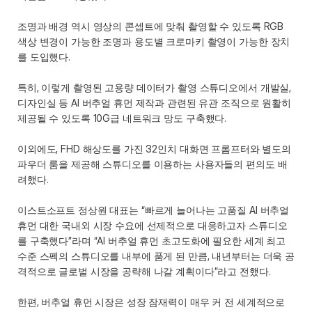
조명과 배경 역시 영상의 콘셉트에 맞춰 촬영할 수 있도록 RGB 
색상 변경이 가능한 조명과 용도별 크로마키 촬영이 가능한 장치
를 도입했다.
특히, 이렇게 촬영된 고용량 데이터가 촬영 스튜디오에서 개발실, 
디자인실 등 AI 버추얼 휴먼 제작과 관련된 유관 조직으로 원활히 
제공될 수 있도록 10G급 네트워크 망도 구축했다.
이외에도, FHD 해상도를 가진 32인치 대화면 프롬프터와 별도의 
파우더 룸을 제공해 스튜디오를 이용하는 사용자들의 편의도 배
려했다.
이스트소프트 정상원 대표는 “빠르게 늘어나는 고품질 AI 버추얼 
휴먼 대한 국내외 시장 수요에 선제적으로 대응하고자 스튜디오
를 구축했다”라며 “AI 버추얼 휴먼 초고도화에 필요한 세계 최고 
수준 스펙의 스튜디오를 내부에 품게 된 만큼, 내년부터는 더욱 공
격적으로 글로벌 시장을 공략해 나갈 계획이다”라고 전했다.
한편, 버추얼 휴먼 시장은 성장 잠재력이 매우 커 전 세계적으로 