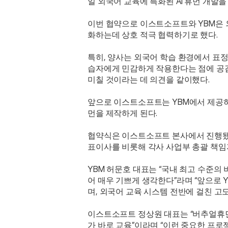
일 외국어 교육에 특화된 AI 휴먼 개발을
이번 협약으로 이스트소프트와 YBM은 
화하는데 상호 적극 협력하기로 했다. 
특히, 양사는 외국어 학습 환경에서 표정
습자에게 민감하게 작용한다는 점에 공감하
미칠 것이라는 데 의견을 같이했다.
앞으로 이스트소프트는 YBM에서 제공하는
먼을 제작하게 된다.
협약식은 이스트소프트 본사에서 진행됐다
표이사를 비롯해 각사 사업부 총괄 책임
YBM 허문호 대표는 “국내 최고 수준의
어 매우 기쁘게 생각한다”라며 “앞으로 Y
며, 외국어 교육 시스템 전반에 걸친 고
이스트소프트 정상원 대표는 “버추얼휴먼
가 바로 교육”이라며 “이런 중요한 프로