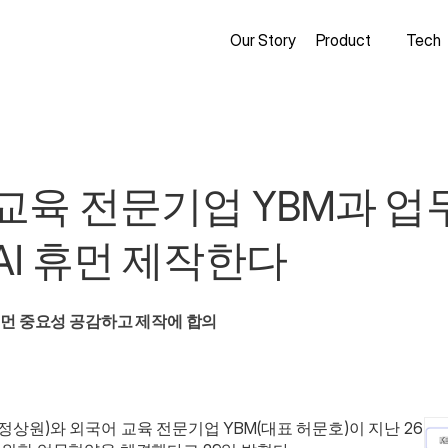
Our Story
Product
Tech
교육 전문기업 YBM과 업
AI 휴먼 제작한다
 휴먼 중요성 공감하고 제작에 합의
정상원)와 외국어 교육 전문기업 YBM(대표 허문호)이 지난 26