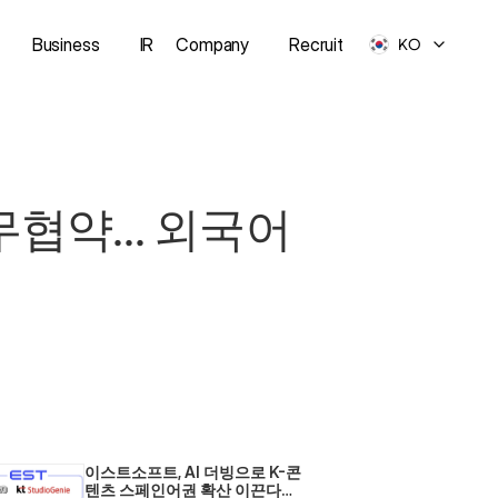
Business
IR
Company
Recruit
KO
무협약… 외국어 
이스트소프트, AI 더빙으로 K-콘
텐츠 스페인어권 확산 이끈다… 