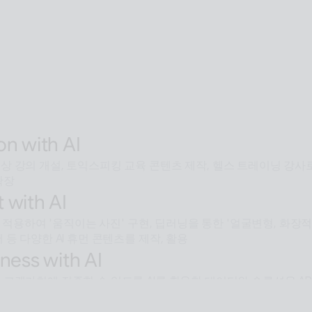
SaaS with AI
용해 전 세계 어디서든 접근 가능한 확장형 AI Human SaaS 서비스
ive with AI
 모두에서 안내·상담·상호작용을 지원하는 Interactive AI huma
에서언어 장벽 없는 서비스 허브로 확장
entic with AI
넘어 문제 해결을 위한 솔루션까지 도달하게 하는 인공지능 멀티 에
on with AI
 강의 개설, 토익스피킹 교육 콘텐츠 제작, 헬스 트레이닝 강사로
확장
 with AI
술을 적용하여 '움직이는 사진' 구현, 딥러닝을 통한 '얼굴변형, 화
 등 다양한 AI 휴먼 콘텐츠를 제작, 활용
ness with AI
 고객가치에 집중할 수 있도록 AI를 활용한 데이터와 솔루션을 AP
e with AI