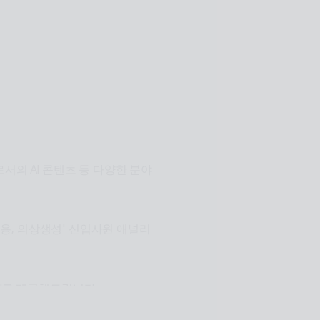
n.리테일, 관광, 엔터, 전시, 제
이전트
서의 AI 콘텐츠 등 다양한 분야
장적용, 의상생성' 신입사원 애널리
I로 제공해드립니다.