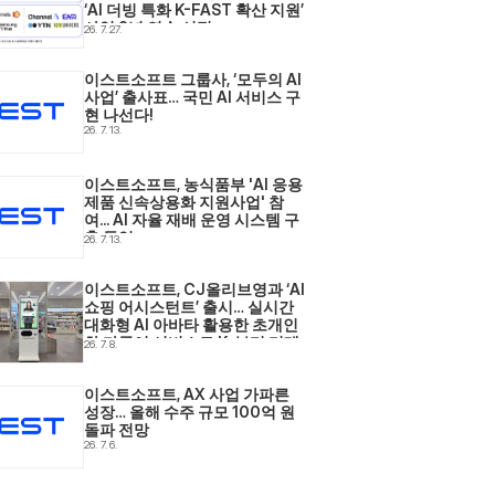
‘AI 더빙 특화 K-FAST 확산 지원’ 
사업 2년 연속 선정
26. 7. 27.
이스트소프트 그룹사, ‘모두의 AI 
사업’ 출사표… 국민 AI 서비스 구
현 나선다! 
26. 7. 13.
이스트소프트, 농식품부 'AI 응용
제품 신속상용화 지원사업' 참
여... AI 자율 재배 운영 시스템 구
축 돌입 
26. 7. 13.
이스트소프트, CJ올리브영과 ‘AI 
쇼핑 어시스턴트’ 출시… 실시간 
대화형 AI 아바타 활용한 초개인
화·다국어 서비스로 K-뷰티 리테
26. 7. 8.
일 현장 혁신 
이스트소프트, AX 사업 가파른 
성장… 올해 수주 규모 100억 원 
돌파 전망 
26. 7. 6.