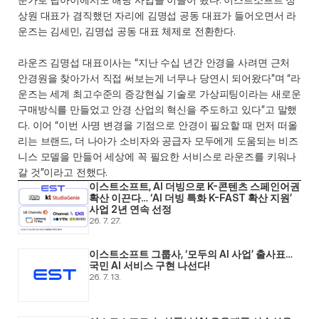
상원 대표가 겸직했던 자리에 김명섭 공동 대표가 들어오면서 라
운즈는 김세민, 김명섭 공동 대표 체제로 전환한다.
라운즈 김명섭 대표이사는 “지난 수십 년간 안경을 사려면 근처 
안경원을 찾아가서 직접 써보는게 너무나 당연시 되어왔다”며 “라
운즈는 세계 최고수준의 증강현실 기술로 가상피팅이라는 새로운 
구매방식를 만들었고 안경 산업의 혁신을 주도하고 있다”고 말했
다. 이어 “이번 사명 변경을 기점으로 안경이 필요할 때 먼저 떠올
리는 브랜드, 더 나아가 소비자와 공급자 모두에게 도움되는 비즈
니스 모델을 만들어 세상에 꼭 필요한 서비스로 라운즈를 키워나
갈 것”이라고 전했다.
이스트소프트, AI 더빙으로 K-콘텐츠 스페인어권 
확산 이끈다… ‘AI 더빙 특화 K-FAST 확산 지원’ 
사업 2년 연속 선정
26. 7. 27.
이스트소프트 그룹사, ‘모두의 AI 사업’ 출사표… 
국민 AI 서비스 구현 나선다! 
26. 7. 13.