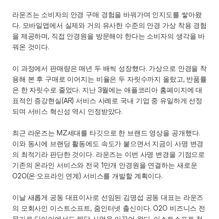
라운즈는 소비자의 안경 구매 경험을 바꿔가며 인지도를 쌓아왔
다. 모바일앱에서 실제와 거의 유사한 수준의 안경 가상 착용 경험
을 제공하며, 직접 안경원을 방문해야 한다는 소비자의 생각을 바
꿔온 것이다. 
이 과정에서 판매량은 매년 두 배씩 성장했다. 가상으로 안경을 착
용해 본 후 구매로 이어지는 비율은 두 자릿수까지 올랐고, 반품률
은 한 자릿수로 줄었다. 지난 3월에는 애플코리아 홈페이지에 대
표적인 증강현실(AR) 서비스 사례로 국내 기업 중 유일하게 선정
되며 서비스 혁신성 역시 인정받았다.
최근 라운즈는 MZ세대를 타깃으로 한 브랜드 영상을 공개했다. 
이와 동시에 브랜딩 활동에도 속도가 붙으면서 지금이 사명 변경
의 최적기라 판단한 것이다. 라운즈는 이번 사명 변경을 기점으로 
기존의 온라인 서비스와 전국 1만개 안경원을 연결하는 새로운 
O2O(온·오프라인 연계) 서비스를 개발할 계획이다. 
이날 새롭게 공동 대표이사로 선임된 김명섭 공동 대표는 라운즈
의 모회사인 이스트소프트, 줌인터넷 출신이다. O2O 비즈니스 전
문가로 딥아이에서도 해당 사업을 이끌어 왔다. 이스트소프트 정