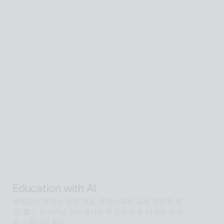
Global SaaS with AI
AI 기술을 활용해 전 세계 어디서든 접근 가능한 확장형 
AI Human SaaS 서비스
Interactive with AI
오프라인과 온라인 모두에서 안내·상담·상호작용을 지원
하는 Interactive AI human.리테일, 관광, 엔터, 전시, 제
조, 공공  등에서언어 장벽 없는 서비스 허브로 확장
Alan Agentic with AI
AI 검색을 넘어 문제 해결을 위한 솔루션까지 도달하게 
하는 인공지능 멀티 에이전트
Education with AI
셀럽강사 동영상 강의 개설, 토익스피킹 교육 콘텐츠 제
작, 헬스 트레이닝 강사로서의 AI 콘텐츠 등 다양한 분야
의 교육사업 확장