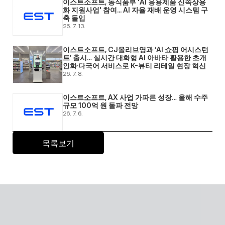
이스트소프트, 농식품부 'AI 응용제품 신속상용
화 지원사업' 참여... AI 자율 재배 운영 시스템 구
축 돌입 
26. 7. 13.
이스트소프트, CJ올리브영과 ‘AI 쇼핑 어시스턴
트’ 출시… 실시간 대화형 AI 아바타 활용한 초개
인화·다국어 서비스로 K-뷰티 리테일 현장 혁신 
26. 7. 8.
이스트소프트, AX 사업 가파른 성장… 올해 수주 
규모 100억 원 돌파 전망 
26. 7. 6.
목록보기