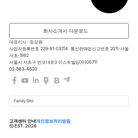
회사소개서 다운로드
대표이사 : 정상원    
사업자등록번호 229-81-03214  통신판매업신고번호 2011-서울
서초-1962
서울시 서초구 반포대로3 이스트빌딩(우)06711
02-583-4620
Family Site
고객센터 안내
개인정보처리방침
ⓒ EST. 2026