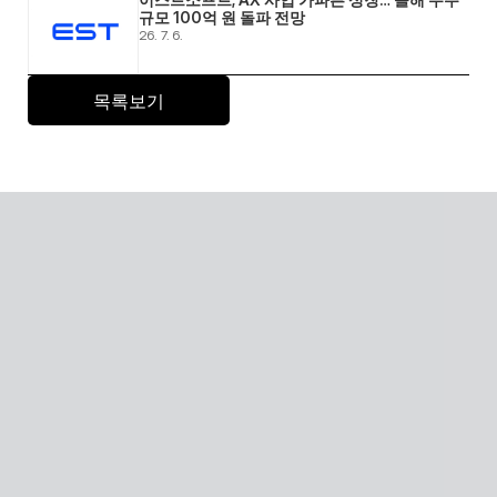
규모 100억 원 돌파 전망 
26. 7. 6.
목록보기
Global SaaS with AI
AI 기술을 활용해 전 세계 어디서든 접근 가능한 확장형 
AI Human SaaS 서비스