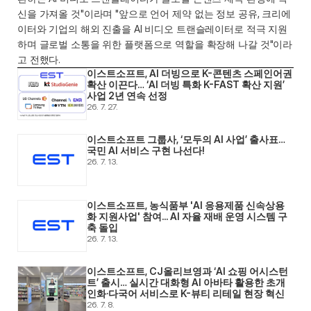
신을 가져올 것"이라며 "앞으로 언어 제약 없는 정보 공유, 크리에
이터와 기업의 해외 진출을 AI 비디오 트랜슬레이터로 적극 지원
하며 글로벌 소통을 위한 플랫폼으로 역할을 확장해 나갈 것"이라
고 전했다. 
이스트소프트, AI 더빙으로 K-콘텐츠 스페인어권 
확산 이끈다… ‘AI 더빙 특화 K-FAST 확산 지원’ 
사업 2년 연속 선정
26. 7. 27.
이스트소프트 그룹사, ‘모두의 AI 사업’ 출사표… 
국민 AI 서비스 구현 나선다! 
26. 7. 13.
이스트소프트, 농식품부 'AI 응용제품 신속상용
화 지원사업' 참여... AI 자율 재배 운영 시스템 구
축 돌입 
26. 7. 13.
이스트소프트, CJ올리브영과 ‘AI 쇼핑 어시스턴
트’ 출시… 실시간 대화형 AI 아바타 활용한 초개
인화·다국어 서비스로 K-뷰티 리테일 현장 혁신 
26. 7. 8.