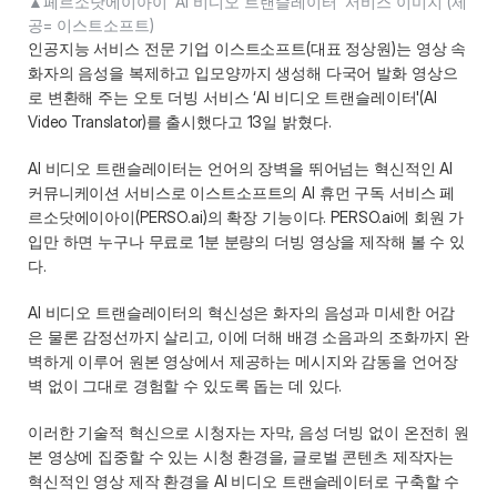
▲페르소닷에이아이 ‘AI 비디오 트랜슬레이터’ 서비스 이미지 (제
인공지능 서비스 전문 기업 이스트소프트(대표 정상원)는 영상 속 
화자의 음성을 복제하고 입모양까지 생성해 다국어 발화 영상으
로 변환해 주는 오토 더빙 서비스 ‘AI 비디오 트랜슬레이터'(AI 
Video Translator)를 출시했다고 13일 밝혔다.
AI 비디오 트랜슬레이터는 언어의 장벽을 뛰어넘는 혁신적인 AI 
커뮤니케이션 서비스로 이스트소프트의 AI 휴먼 구독 서비스 페
르소닷에이아이(PERSO.ai)의 확장 기능이다. PERSO.ai에 회원 가
입만 하면 누구나 무료로 1분 분량의 더빙 영상을 제작해 볼 수 있
다.
AI 비디오 트랜슬레이터의 혁신성은 화자의 음성과 미세한 어감
은 물론 감정선까지 살리고, 이에 더해 배경 소음과의 조화까지 완
벽하게 이루어 원본 영상에서 제공하는 메시지와 감동을 언어장
벽 없이 그대로 경험할 수 있도록 돕는 데 있다. 
이러한 기술적 혁신으로 시청자는 자막, 음성 더빙 없이 온전히 원
본 영상에 집중할 수 있는 시청 환경을, 글로벌 콘텐츠 제작자는 
혁신적인 영상 제작 환경을 AI 비디오 트랜슬레이터로 구축할 수 