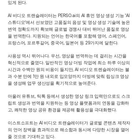
있게 된다. 
AI 비디오 트랜슬레이터는 PERSO.ai의 AI 휴먼 영상 생성 기능 'AI 
스튜디오'에서 선보였던 고품질의 음성 및 영상 생성 기술에 높은 
변역 정확도까지 확보해 글로벌 경쟁사 대비 뛰어난 품질로 영상
을 번역한다. 지원되는 언어는 한국어를 포함해 영어, 스페인어, 
프랑스어, 포르투갈어, 중국어, 일본어 등 29가지에 달한다. 
사용성 역시 뛰어나다. 우선, 영상을 번역하는 데 걸리는 시간을 
혁신적으로 줄였다. 일반적인 영상 더빙 작업에 최소 하루 이상의 
시간과 수백만 원의 비용이 들지만, AI 비디오 트렌슬레이터는 불
과 수분 만에 1만 원 내외로 입모양까지 더빙에 맞춰 립싱크 영상
을 생성해 업무 생산성을 획기적으로 높여준다.
아울러 유튜브, 틱톡 등에서 생성한 영상 링크 입력만으로도 스크
립트 생성과 번역을 지원하는 등 영상 플랫폼과의 연동을 강화하
고, 쾌적한 영상 공유 환경을 제공해 활용성을 극대화했다. 
이스트소프트는 AI 비디오 트랜슬레이터가 글로벌 콘텐츠 제작자
의 언어 장벽을 효과적으로 해소함과 동시에 다양한 시장을 열어
줄 것으로 기대하고 있다. 