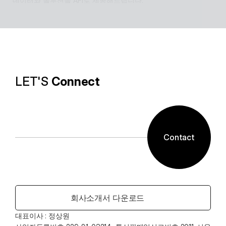
데이터와 솔루션을 API로 제공해드립니다.
Software with AI
알캡처 등에 적용된 배경제거 기술과같이 ESTsoft AI기
술과 알툴즈 제품의 원활한 설계로 사용자들이 원하는 환
경의 유틸리티를 제공합니다.
LET'S 
Connect
Contact
회사소개서 다운로드
대표이사 : 정상원    