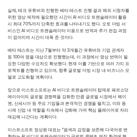
실제, 테크 유튜버와 진행한 베타 테스트 진행 결과 해외 시청자를 
위한 영상 제작에 필요했던 시간이 AI 비디오 트랜슬레이터 활용 
시 최대 70%까지 단축한 효과를 나타내기도 했다. 오토 더빙 서
비스인 AI 비디오 트랜슬레이터 이용으로 번역과 추가 편집 과정
이 없어지며 시간이 대폭 준 것이다. 
베타 테스트는 지난 7월부터 약 3개월간 유튜버와 기업 관계자 
등 100여 명을 대상으로 진행했는데, 이 과정에서 영상 번역이 필
요한 다양한 수요처도 확보했다. 현재 이를 기반으로 여러 가지 프
로젝트를 진행하고 있으며, 향후 글로벌 더빙 시장 내 비즈니스 모
델로 고도화할 계획이다. 
앞으로 이스트소프트는 AI 비디오 트랜슬레이터 탑재로 페르소닷
에이아이의 글로벌 경쟁력을 강화한 만큼 글로벌 시장에서 헤이
젠, 신세시아 등 주요 기업들과 본격적인 경쟁을 펼치고, 이와 동
시에 산업 내 역할을 지속해서 강화해 가며 핵심 플레이어로 자리
매김해 나간다는 계획이다. 
이스트소프트 정상원 대표는 "음색과 감정을 보존해 다국어로 변
환하는 AI 비디오 트랜슬레이터가 글로벌 콘텐츠 제작 환경에 혁