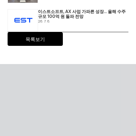
이스트소프트, AX 사업 가파른 성장… 올해 수주 
규모 100억 원 돌파 전망 
26. 7. 6.
목록보기
Global SaaS with AI