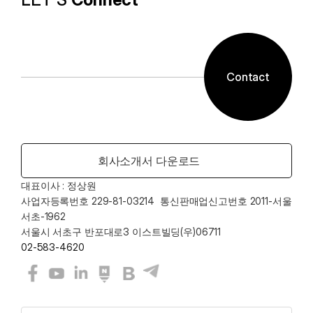
Contact
회사소개서 다운로드
대표이사 : 정상원    
사업자등록번호 229-81-03214  통신판매업신고번호 2011-서울
서초-1962
서울시 서초구 반포대로3 이스트빌딩(우)06711
02-583-4620