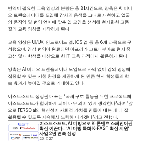
번역이 필요한 교육 영상의 분량은 총 81시간으로, 양측은 AI 비디
오 트랜슬레이터를 도입해 강사의 음색을 그대로 재현하고 얼굴
의 움직임 및 번역 언어에 맞춘 입 모양을 생성해 현지화한 고품
질의 교육 영상을 제작하게 된다. 
교육 영상은 UI/UX, 안드로이드 앱, IOS 앱 등 총 6개 과목으로 구
성됐으며, 영상 번역이 완료되면 아프리카 코트디부아르 현지 중
고생 및 대학생을 대상으로 한 IT 교육 과정에서 활용하게 된다. 
양측은 AI 비디오 트랜슬레이터 도입으로 자막 없이 강의 영상에 
집중할 수 있는 시청 환경을 제공하게 된 만큼 현지 학생들의 학
습 효과가 높아질 것으로 기대하고 있다.  
이스트소프트 정상원 대표는 "국제 구호 활동을 위한 프로젝트에 
이스트소프트가 함께하게 되어 매우 의미 있게 생각한다"라며 "앞
으로 PERSO.ai의 혁신성이 사회적 가치를 만들어 내는 데 더 잘 
활용될 수 있도록 지속해서 노력해 나가겠다"라고 전했다. 
이스트소프트, AI 더빙으로 K-콘텐츠 스페인어권 
확산 이끈다… ‘AI 더빙 특화 K-FAST 확산 지원’ 
사업 2년 연속 선정
26. 7. 27.