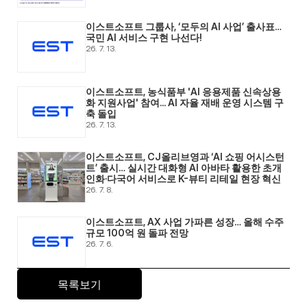
이스트소프트 그룹사, ‘모두의 AI 사업’ 출사표… 
국민 AI 서비스 구현 나선다! 
26. 7. 13.
이스트소프트, 농식품부 'AI 응용제품 신속상용
화 지원사업' 참여... AI 자율 재배 운영 시스템 구
축 돌입 
26. 7. 13.
이스트소프트, CJ올리브영과 ‘AI 쇼핑 어시스턴
트’ 출시… 실시간 대화형 AI 아바타 활용한 초개
인화·다국어 서비스로 K-뷰티 리테일 현장 혁신 
26. 7. 8.
이스트소프트, AX 사업 가파른 성장… 올해 수주 
규모 100억 원 돌파 전망 
26. 7. 6.
목록보기