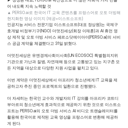
어 내도록 지속 노력할 것 
▲ PERSO.ai로 한국어 IT 교육 콘텐츠를 프랑스어로 오토 더빙해 
인공지능 서비스 전문기업 이스트소프트(대표 정상원)는 국제구
호개발 비정부기구(NGO) 더멋진세상(회장 이재훈)과 AI 휴먼 영
상 제작 및 오토 더빙 서비스 페르소닷에이아이(PERSO.ai)의 서비
스 공급 계약을 체결했다고 31일 밝혔다. 
더멋진세상은 유엔경제사회이사회(UN ECOSOC) 특별협의지위
기관으로 가난과 질병, 자연재해 등으로 고통받고 있는 지구촌 모
든 지역을 대상으로 다양한 지원 사업을 펼치고 있다.  
이번 계약은 더멋진세상에서 아프리카 청소년에게 IT 교육을 제
공하고자 추진 중인 프로젝트의 일환으로 진행됐다. 
더 자세히는 한국인 교수와 개발자의 IT 강의를 아프리카 코트디
부아르의 청소년에게 효과적으로 제공하기 위한 것으로 이스트소
프트는 PERSO.ai의 오토 더빙 서비스 AI 비디오 트랜슬레이터를 
활용해 한국어로 제작된 교육 영상을 프랑스어로 변환해 제공하
게 된다. 