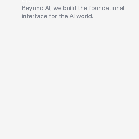
니다.
Beyond AI, we build the foundational 
interface for the AI world.