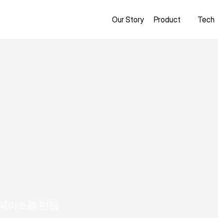
Our Story
Product
Tech
e
r
f
a
c
e
인터페이스를 만듭