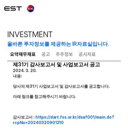
INVESTMENT
올바른 투자정보를 제공하는 IR자료실입니다.
요약재무재표
공고
주주정보
공시자료
제31기 감사보고서 및 사업보고서 공고
2024. 3. 20.
내용: 
당사의 제31기 사업보고서 및 감사보고서를 공고합니다.
아래 링크를 참고해주시기 바랍니다.
감사보고서 : 
https://dart.fss.or.kr/dsaf001/main.do?
rcpNo=20240320901210