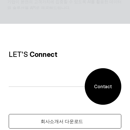
기업이 본연의 고객가치에 집중할 수 있도록 AI를 활용한 데이터
와 솔루션을 API로 제공해드립니다.
Software with AI
알캡처 등에 적용된 배경제거 기술과같이 ESTsoft AI기술과 알
툴즈 제품의 원활한 설계로 사용자들이 원하는 환경의 유틸리티
를 제공합니다.
LET'S 
Connect
Contact
회사소개서 다운로드