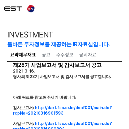
INVESTMENT
올바른 투자정보를 제공하는 IR자료실입니다.
요약재무재표
공고
주주정보
공시자료
제28기 사업보고서 및 감사보고서 공고
2021. 3. 16.
당사의 제28기 사업보고서 및 감사보고서를 공고합니다.
아래 링크를 참고해주시기 바랍니다.
감사보고서: 
http://dart.fss.or.kr/dsaf001/main.do?
rcpNo=20210316901593
사업보고서: 
http://dart.fss.or.kr/dsaf001/main.do?
rcpNo=20210316000994