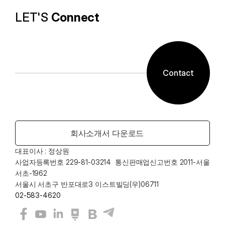
LET'S 
Connect
Contact
회사소개서 다운로드
대표이사 : 정상원    
사업자등록번호 229-81-03214  통신판매업신고번호 2011-서울
서초-1962
서울시 서초구 반포대로3 이스트빌딩(우)06711
02-583-4620