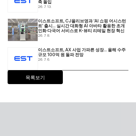
축 돌입 
26. 7. 13.
이스트소프트, CJ올리브영과 ‘AI 쇼핑 어시스턴
트’ 출시… 실시간 대화형 AI 아바타 활용한 초개
인화·다국어 서비스로 K-뷰티 리테일 현장 혁신 
26. 7. 8.
이스트소프트, AX 사업 가파른 성장… 올해 수주 
규모 100억 원 돌파 전망 
26. 7. 6.
목록보기