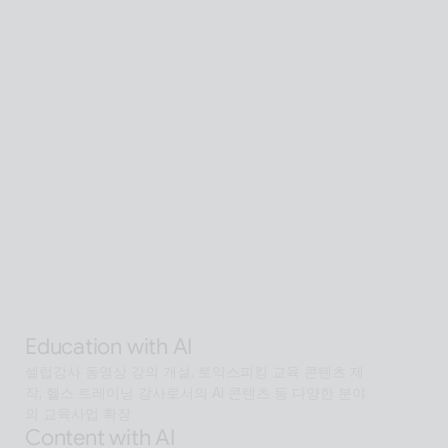
Global SaaS with AI
AI 기술을 활용해 전 세계 어디서든 접근 가능한 확장형 
AI Human SaaS 서비스
Interactive with AI
오프라인과 온라인 모두에서 안내·상담·상호작용을 지원
하는 Interactive AI human.리테일, 관광, 엔터, 전시, 제
조, 공공  등에서언어 장벽 없는 서비스 허브로 확장
Alan Agentic with AI
AI 검색을 넘어 문제 해결을 위한 솔루션까지 도달하게 
하는 인공지능 멀티 에이전트
Education with AI
셀럽강사 동영상 강의 개설, 토익스피킹 교육 콘텐츠 제
작, 헬스 트레이닝 강사로서의 AI 콘텐츠 등 다양한 분야
의 교육사업 확장
Content with AI