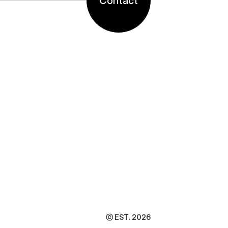
Contact
ⓒ EST. 2026