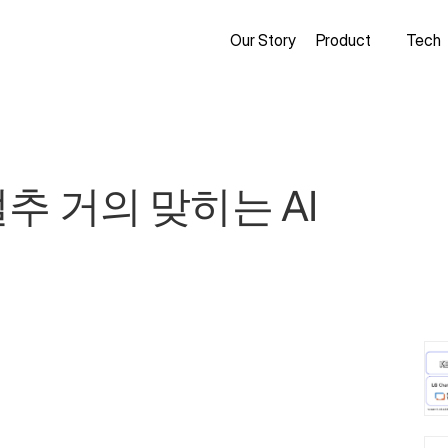
Our Story
Product
Tech
추 거의 맞히는 AI