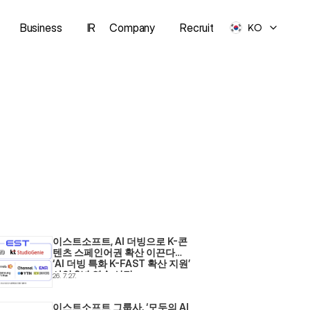
Business
IR
Company
Recruit
KO
이스트소프트, AI 더빙으로 K-콘
텐츠 스페인어권 확산 이끈다… 
‘AI 더빙 특화 K-FAST 확산 지원’ 
사업 2년 연속 선정
26. 7. 27.
이스트소프트 그룹사, ‘모두의 AI 