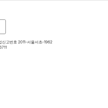
업신고번호 2011-서울서초-1962
711