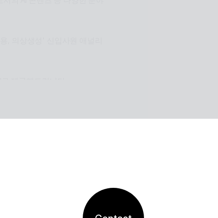
서의 AI 콘텐츠 등 다양한 분야
장적용, 의상생성' 신입사원 애널리
I로 제공해드립니다.
원활한 설계로 사용자들이 원하는 환