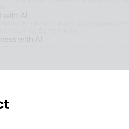
 강의 개설, 토익스피킹 교육 콘텐츠 제작, 헬스 트레이닝 강사로
확장
 with AI
술을 적용하여 '움직이는 사진' 구현, 딥러닝을 통한 '얼굴변형, 화
 등 다양한 AI 휴먼 콘텐츠를 제작, 활용
ness with AI
 고객가치에 집중할 수 있도록 AI를 활용한 데이터와 솔루션을 AP
e with AI
용된 배경제거 기술과같이 ESTsoft AI기술과 알툴즈 제품의 
를 제공합니다.
ct