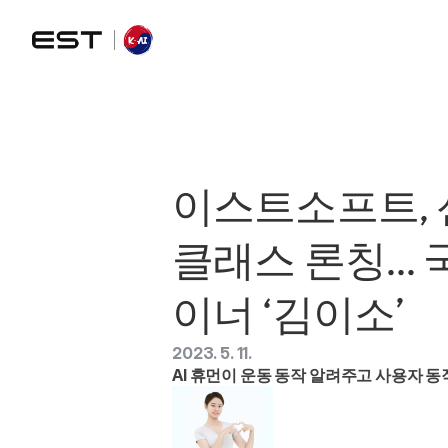
이스트소프트, 
클래스 론칭… 
이너 ‘김이소’ 
2023. 5. 11.
AI 휴먼이 운동 동작 알려주고 사용자 