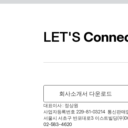
경의 유틸리티
LET'S 
Conne
회사소개서 다운로드
대표이사 : 정상원    
사업자등록번호 229-81-03214  통신판매
서울시 서초구 반포대로3 이스트빌딩(우)06
02-583-4620