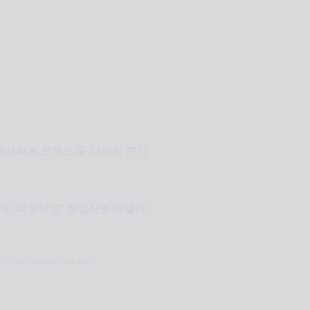
n.리테일, 관광, 엔터, 전시, 제
이전트
서의 AI 콘텐츠 등 다양한 분야
장적용, 의상생성' 신입사원 애널리
I로 제공해드립니다.
원활한 설계로 사용자들이 원하는 환