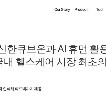
Our Story
Product
Tech
신한큐브온과 AI 휴먼 활
국내 헬스케어 시장 최초의 
동작 인식해 피드백까지 제공