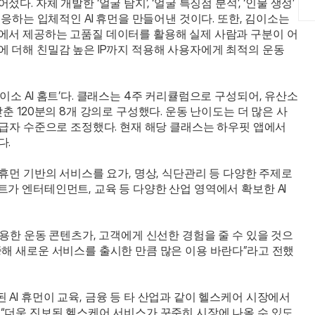
 자체 개발한 ‘얼굴 탐지’, ‘얼굴 특징점 분석’, ‘인물 생성’ 
대응하는 입체적인 AI 휴먼을 만들어낸 것이다. 또한, 김이소는 
에서 제공하는 고품질 데이터를 활용해 실제 사람과 구분이 어
 더해 친밀감 높은 IP까지 적용해 사용자에게 최적의 운동 
소 AI 홈트’다. 클래스는 4주 커리큘럼으로 구성되어, 유산소 
춘 120분의 8개 강의로 구성했다. 운동 난이도는 더 많은 사
초급자 수준으로 조정했다. 현재 해당 클래스는 하우핏 앱에서 
다.
휴먼 기반의 서비스를 요가, 명상, 식단관리 등 다양한 주제로 
가 엔터테인먼트, 교육 등 다양한 산업 영역에서 확보한 AI 
활용한 운동 콘텐츠가, 고객에게 신선한 경험을 줄 수 있을 것으
중해 새로운 서비스를 출시한 만큼 많은 이용 바란다”라고 전했
AI 휴먼이 교육, 금융 등 타 산업과 같이 헬스케어 시장에서
 “더욱 진보된 헬스케어 서비스가 꾸준히 시장에 나올 수 있도