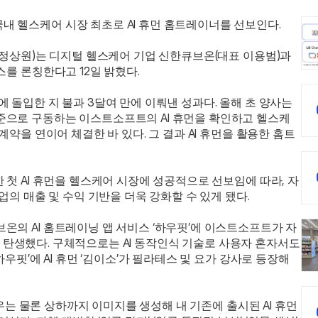
 헬스케어 시장 최초로 AI 휴먼 홈트레이너를 선보인다.
 정상원)는 디지털 헬스케어 기업 신한큐브온(대표 이용범)과 
를 론칭한다고 12일 밝혔다. 
 돌입한 지 불과 3달여 만에 이뤄낸 성과다. 올해 초 양사는 
준으로 구동하는 이스트소프트의 AI 휴먼을 확인하고 헬스케
계약을 연이어 체결한 바 있다. 그 결과 AI 휴먼을 활용한 홈트
 첫 AI 휴먼을 헬스케어 시장에 성공적으로 선보임에 따라, 자
업의 매출 및 수익 기반을 더욱 강화할 수 있게 됐다.
온의 AI 홈트레이닝 앱 서비스 ‘하우핏’에 이스트소프트가 자
재해 탄생했다. 구체적으로는 AI 동작인식 기술로 사용자 혼자서도 
우핏’에 AI 휴먼 ‘김이소’가 필라테스 및 요가 강사로 등장해 
 좌우는 물론 상하까지 이미지를 생성해 내 기존에 출시된 AI 휴먼