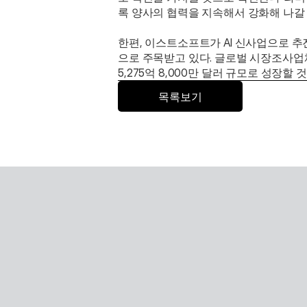
록 양사의 협력을 지속해서 강화해 나갈
한편, 이스트소프트가 AI 신사업으로 추
으로 주목받고 있다. 글로벌 시장조사업
5,275억 8,000만 달러 규모로 성장할
목록보기
Global 