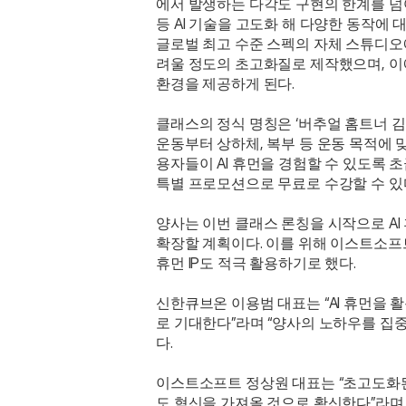
에서 발생하는 다각도 구현의 한계를 넘어섰다.
등 AI 기술을 고도화 해 다양한 동작에 
글로벌 최고 수준 스펙의 자체 스튜디오
려울 정도의 초고화질로 제작했으며, 이에
환경을 제공하게 된다.
클래스의 정식 명칭은 ‘버추얼 홈트너 김이
운동부터 상하체, 복부 등 운동 목적에 맞
용자들이 AI 휴먼을 경험할 수 있도록 
특별 프로모션으로 무료로 수강할 수 있
양사는 이번 클래스 론칭을 시작으로 AI 
확장할 계획이다. 이를 위해 이스트소프트
휴먼 IP도 적극 활용하기로 했다.
신한큐브온 이용범 대표는 “AI 휴먼을 
로 기대한다”라며 “양사의 노하우를 집
다.
이스트소프트 정상원 대표는 “초고도화된 
도 혁신을 가져올 것으로 확신한다”라며