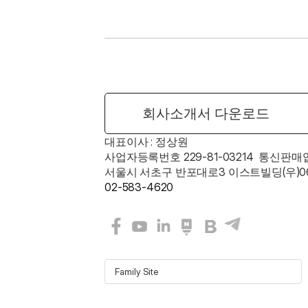
회사소개서 다운로드
대표이사 : 정상원    
사업자등록번호 229-81-03214  통신판매
서울시 서초구 반포대로3 이스트빌딩(우)06
02-583-4620
Family Site