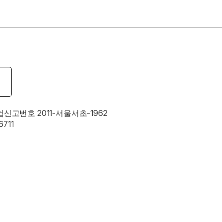
업신고번호 2011-서울서초-1962
711