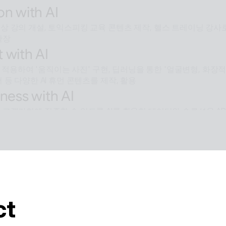
on with AI
 강의 개설, 토익스피킹 교육 콘텐츠 제작, 헬스 트레이닝 강사로
확장
 with AI
술을 적용하여 '움직이는 사진' 구현, 딥러닝을 통한 '얼굴변형, 화
 등 다양한 AI 휴먼 콘텐츠를 제작, 활용
ness with AI
 고객가치에 집중할 수 있도록 AI를 활용한 데이터와 솔루션을 AP
e with AI
용된 배경제거 기술과같이 ESTsoft AI기술과 알툴즈 제품의 
를 제공합니다.
ct