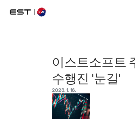
이스트소프트 주가
수행진 '눈길'
2023. 1. 16.