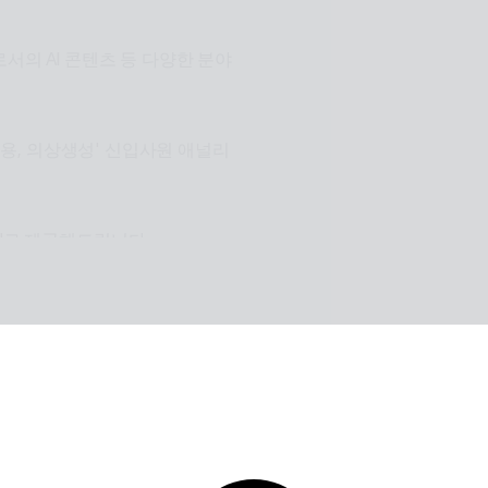
서의 AI 콘텐츠 등 다양한 분야
장적용, 의상생성' 신입사원 애널리
I로 제공해드립니다.
원활한 설계로 사용자들이 원하는 환