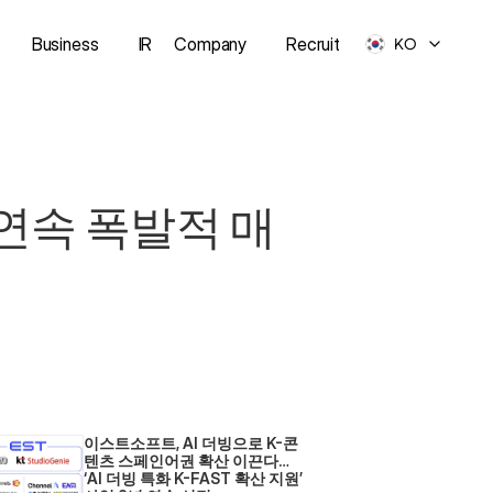
Business
IR
Company
Recruit
KO
 연속 폭발적 매
이스트소프트, AI 더빙으로 K-콘
텐츠 스페인어권 확산 이끈다… 
‘AI 더빙 특화 K-FAST 확산 지원’ 