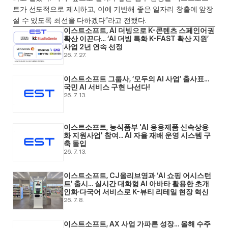
트가 선도적으로 제시하고, 이에 기반해 좋은 일자리 창출에 앞장
설 수 있도록 최선을 다하겠다”라고 전했다.
이스트소프트, AI 더빙으로 K-콘텐츠 스페인어권 
확산 이끈다… ‘AI 더빙 특화 K-FAST 확산 지원’ 
사업 2년 연속 선정
26. 7. 27.
이스트소프트 그룹사, ‘모두의 AI 사업’ 출사표… 
국민 AI 서비스 구현 나선다! 
26. 7. 13.
이스트소프트, 농식품부 'AI 응용제품 신속상용
화 지원사업' 참여... AI 자율 재배 운영 시스템 구
축 돌입 
26. 7. 13.
이스트소프트, CJ올리브영과 ‘AI 쇼핑 어시스턴
트’ 출시… 실시간 대화형 AI 아바타 활용한 초개
인화·다국어 서비스로 K-뷰티 리테일 현장 혁신 
26. 7. 8.
이스트소프트, AX 사업 가파른 성장… 올해 수주 