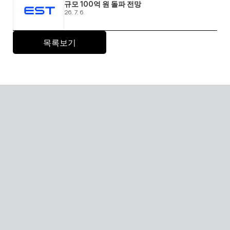
규모 100억 원 돌파 전망 
26. 7. 6.
목록보기
Global SaaS with AI
AI 기술을 활용해 전 세계 어디서든 접근 가능한 확장형 
AI Human SaaS 서비스