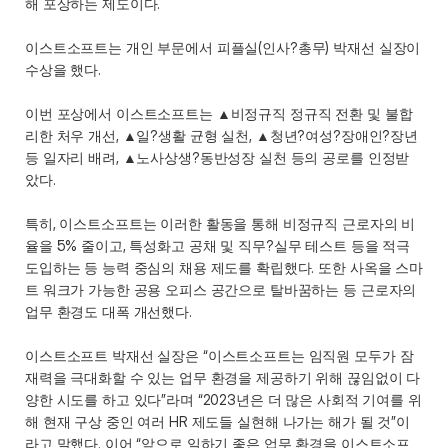
해 포상하는 제도이다.
이스트소프트는 개인 부문에서 피플실(인사?총무) 박재선 실장이 
수상을 했다.
이번 포상에서 이스트소프트는 ▲비정규직 정규직 전환 및 불합
리한 처우 개선, ▲일?생활 균형 실천, ▲청년?여성?장애인?장년 
등 일자리 배려, ▲노사상생?동반성장 실천 등의 공로를 인정받
았다.
특히, 이스트소프트는 이러한 활동을 통해 비정규직 근로자의 비
율을 5% 줄이고, 특성화고 공채 및 직무?실무 테스트 등을 적극 
도입하는 등 능력 중심의 채용 제도를 확립했다. 또한 사옥을 스마
트 워크가 가능한 공용 오피스 공간으로 탈바꿈하는 등 근로자의 
업무 환경도 대폭 개선했다.
이스트소프트 박재선 실장은 “이스트소프트는 임직원 모두가 잠
재력을 극대화할 수 있는 업무 환경을 제공하기 위해 끊임없이 다
양한 시도를 하고 있다”라며 “2023년은 더 많은 사회적 기여를 위
해 현재 구상 중인 여러 HR 제도들 실현해 나가는 해가 될 것”이
라고 말했다. 이어 “앞으로 일하기 좋은 업무 환경을 이스트소프