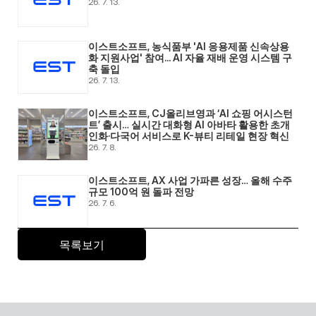
26. 7. 13.
이스트소프트, 농식품부 'AI 응용제품 신속상용
화 지원사업' 참여... AI 자율 재배 운영 시스템 구
축 돌입 
26. 7. 13.
이스트소프트, CJ올리브영과 ‘AI 쇼핑 어시스턴
트’ 출시… 실시간 대화형 AI 아바타 활용한 초개
인화·다국어 서비스로 K-뷰티 리테일 현장 혁신 
26. 7. 8.
이스트소프트, AX 사업 가파른 성장… 올해 수주 
규모 100억 원 돌파 전망 
26. 7. 6.
목록보기