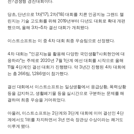
전?경쟁형 경진대회이다. 
당초, 단년으로 1차('17), 2차('18) 대회를 치른 인공지능 그랜드 챌
린지는 기술 고도화를 위해 2019년부터 다년도 대회로 확대 개편
했으며, 올해 3차~5차 결선 대회가 개최됐다.
이스트소프트는 이 중 4차 대회 최종 우승팀으로 선정됐다. 
4차 대회는 "인공지능을 활용해 다양한 국민생활?사회현안에 대
응하라"는 주제로 2020년 7월 1단계 예선 대회를 시작으로 올해 
11월 4단계인 결선 대회가 진행됐다. 약 3년간 진행된 4차 대회에
는 총 266팀, 1,286명이 참가했다.
결선 대회에서 이스트소프트는 일상생활에서 응급상황, 폭력상황 
등을 감지하고, 생활폐기물 등을 실시간으로 구분하는 문제를 해
결하며 최종 우승을 거머쥐었다. 
아울러, 이스트소프트는 2단계와 3단계 대회에 이어 결선인 4단
계에서도 1위를 차지하면서 3년 연속 장관상 수상이라는 쾌거도 
이루게 됐다.