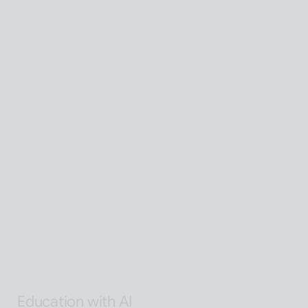
Global SaaS with AI
AI 기술을 활용해 전 세계 어디서든 접근 가능한 확장형 
AI Human SaaS 서비스
Interactive with AI
오프라인과 온라인 모두에서 안내·상담·상호작용을 지원
하는 Interactive AI human.리테일, 관광, 엔터, 전시, 제
조, 공공  등에서언어 장벽 없는 서비스 허브로 확장
Alan Agentic with AI
AI 검색을 넘어 문제 해결을 위한 솔루션까지 도달하게 
하는 인공지능 멀티 에이전트
Education with AI