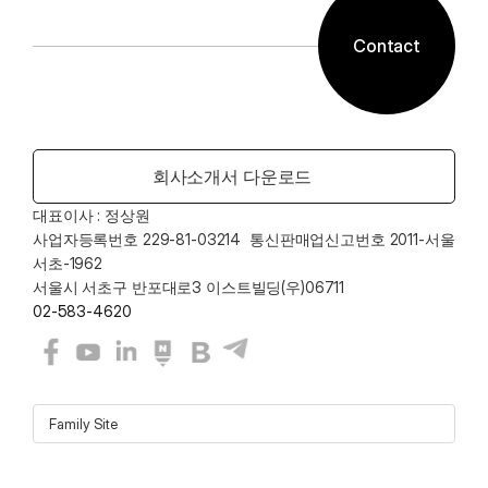
Contact
회사소개서 다운로드
대표이사 : 정상원    
사업자등록번호 229-81-03214  통신판매업신고번호 2011-서울
서초-1962
서울시 서초구 반포대로3 이스트빌딩(우)06711
02-583-4620
Family Site