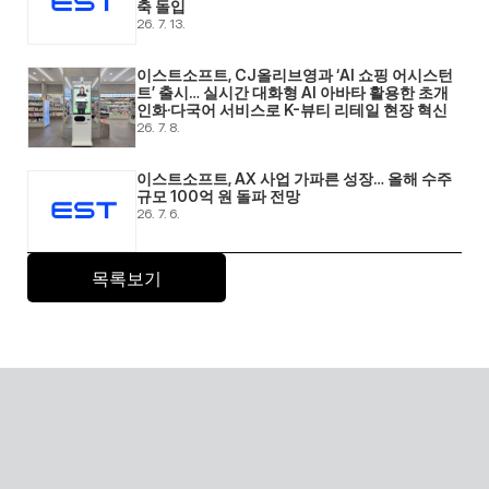
축 돌입 
26. 7. 13.
이스트소프트, CJ올리브영과 ‘AI 쇼핑 어시스턴
트’ 출시… 실시간 대화형 AI 아바타 활용한 초개
인화·다국어 서비스로 K-뷰티 리테일 현장 혁신 
26. 7. 8.
이스트소프트, AX 사업 가파른 성장… 올해 수주 
규모 100억 원 돌파 전망 
26. 7. 6.
목록보기