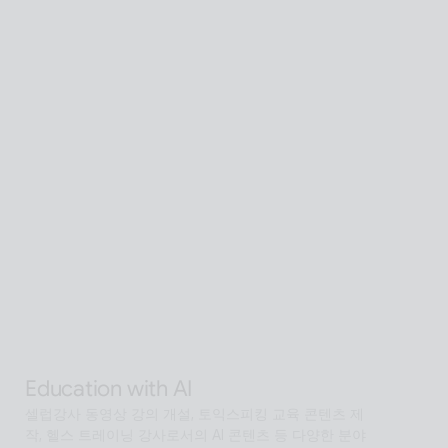
Global SaaS with AI
AI 기술을 활용해 전 세계 어디서든 접근 가능한 확장형 
AI Human SaaS 서비스
Interactive with AI
오프라인과 온라인 모두에서 안내·상담·상호작용을 지원
하는 Interactive AI human.리테일, 관광, 엔터, 전시, 제
조, 공공  등에서언어 장벽 없는 서비스 허브로 확장
Alan Agentic with AI
AI 검색을 넘어 문제 해결을 위한 솔루션까지 도달하게 
하는 인공지능 멀티 에이전트
Education with AI
셀럽강사 동영상 강의 개설, 토익스피킹 교육 콘텐츠 제
작, 헬스 트레이닝 강사로서의 AI 콘텐츠 등 다양한 분야