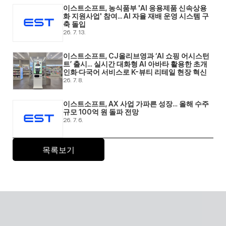
이스트소프트, 농식품부 'AI 응용제품 신속상용
화 지원사업' 참여... AI 자율 재배 운영 시스템 구
축 돌입 
26. 7. 13.
이스트소프트, CJ올리브영과 ‘AI 쇼핑 어시스턴
트’ 출시… 실시간 대화형 AI 아바타 활용한 초개
인화·다국어 서비스로 K-뷰티 리테일 현장 혁신 
26. 7. 8.
이스트소프트, AX 사업 가파른 성장… 올해 수주 
규모 100억 원 돌파 전망 
26. 7. 6.
목록보기