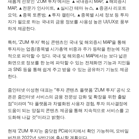
새롭게 선보인 ‘ZUM 투자’에서는 ▲국내증시 MAP, ▲해외증시 
MAP, ▲전문가 인사이트, ▲실시간 테마 뉴스, ▲증권사 리포트 
요약, ▲종목 토론방, ▲투자 캘린더, ▲종목별 시세 정보 등 투자
자가 필요로 하는 국내외 금융 정보를 사용성 높은 UI/UX로 풍부
하게 제공한다. 
특히, ‘ZUM 투자’ 핵심 콘텐츠인 국내 및 해외증시 MAP을 통해 
투자자는 업종/종목별 시가총액 비중과 주가 등락을 한눈에 직관
적으로 파악할 수 있다. 국내 및 해외증시 MAP에서는 보다 넓은 
화면으로 정보를 한 눈에 파악할 수 있는 전체화면 기능과 지인들
과 SNS 등을 통해 쉽게 주고 받을 수 있는 공유하기 기능도 제공
한다. 
줌인터넷 이성현 대표는 ”투자 콘텐츠 플랫폼 ‘ZUM 투자’ 공식 오
픈은 줌인터넷 서비스의 금융 전문성 강화 및 확장을 위한 출발
점”이라며 “타 플랫폼과 차별화된 사용자 경험, 투자 의사결정에 
도움이 되는 양질의 콘텐츠 제공을 통해 지속적으로 서비스를 고
도화해 나갈 것”이라고 밝혔다. 
현재 ‘ZUM 투자’는 줌닷컴 PC페이지에서 확인 가능하며, 모바일 
버전은 2022년 상반기에 출시할 계획이다.