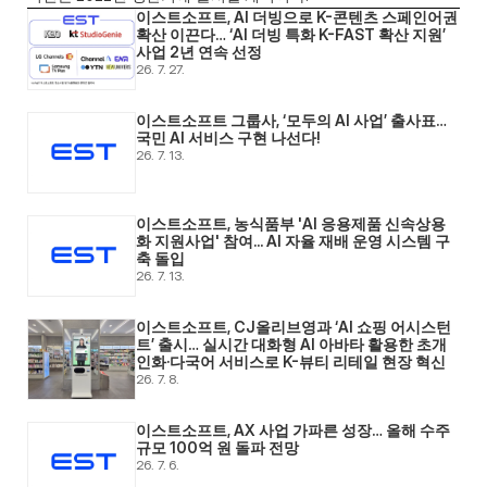
이스트소프트, AI 더빙으로 K-콘텐츠 스페인어권 
확산 이끈다… ‘AI 더빙 특화 K-FAST 확산 지원’ 
사업 2년 연속 선정
26. 7. 27.
이스트소프트 그룹사, ‘모두의 AI 사업’ 출사표… 
국민 AI 서비스 구현 나선다! 
26. 7. 13.
이스트소프트, 농식품부 'AI 응용제품 신속상용
화 지원사업' 참여... AI 자율 재배 운영 시스템 구
축 돌입 
26. 7. 13.
이스트소프트, CJ올리브영과 ‘AI 쇼핑 어시스턴
트’ 출시… 실시간 대화형 AI 아바타 활용한 초개
인화·다국어 서비스로 K-뷰티 리테일 현장 혁신 
26. 7. 8.
이스트소프트, AX 사업 가파른 성장… 올해 수주 
규모 100억 원 돌파 전망 
26. 7. 6.