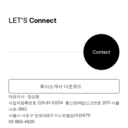
경의 유틸리티를 제공합니다.
LET'S 
Connect
Contact
회사소개서 다운로드
대표이사 : 정상원    
사업자등록번호 229-81-03214  통신판매업신고번호 2011-서울
서초-1962
서울시 서초구 반포대로3 이스트빌딩(우)06711
02-583-4620