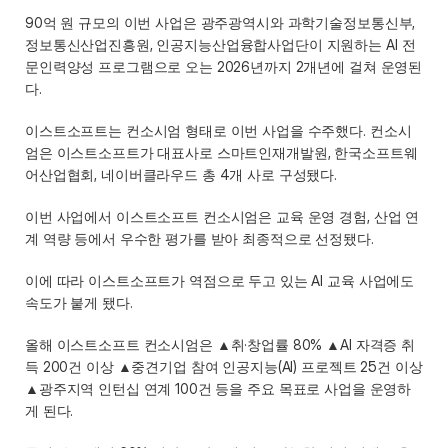
90억 원 규모의 이번 사업은 광주광역시와 과학기술정보통신부, 
정보통신산업진흥원, 인공지능산업융합사업단이 지원하는 AI 전
문인력양성 프로그램으로 오는 2026년까지 2개년에 걸쳐 운영된
다.  
이스트소프트는 컨소시엄 형태로 이번 사업을 수주했다. 컨소시
엄은 이스트소프트가 대표사로 스마트인재개발원, 한국소프트웨
어산업협회, 네이버클라우드 총 4개 사로 구성됐다.   
이번 사업에서 이스트소프트 컨소시엄은 교육 운영 경험, 산업 연
계 역량 등에서 우수한 평가를 받아 최종적으로 선정됐다.  
이에 따라 이스트소프트가 역점으로 두고 있는 AI 교육 사업에도 
속도가 붙게 됐다.  
올해 이스트소프트 컨소시엄은 ▲취‧창업률 80% ▲AI 자격증 취
득 200건 이상 ▲중견기업 참여 인공지능(AI) 프로젝트 25건 이상 
▲광주지역 인턴십 연계 100건 등을 주요 목표로 사업을 운영하
게 된다.   