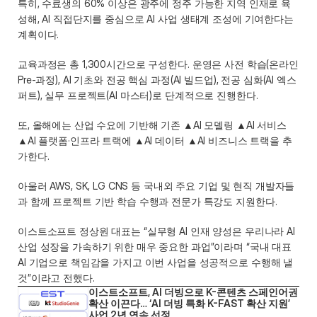
특히, 수료생의 60% 이상은 광주에 정주 가능한 지역 인재로 육
성해, AI 직접단지를 중심으로 AI 사업 생태계 조성에 기여한다는 
계획이다.  
교육과정은 총 1,300시간으로 구성한다. 운영은 사전 학습(온라인 
Pre-과정), AI 기초와 전공 핵심 과정(AI 빌드업), 전공 심화(AI 엑스
퍼트), 실무 프로젝트(AI 마스터)로 단계적으로 진행한다.   
또, 올해에는 산업 수요에 기반해 기존 ▲AI 모델링 ▲AI 서비스 
▲AI 플랫폼·인프라 트랙에 ▲AI 데이터 ▲AI 비즈니스 트랙을 추
가한다.   
아울러 AWS, SK, LG CNS 등 국내외 주요 기업 및 현직 개발자들
과 함께 프로젝트 기반 학습 수행과 전문가 특강도 지원한다.  
이스트소프트 정상원 대표는 “실무형 AI 인재 양성은 우리나라 AI 
산업 성장을 가속하기 위한 매우 중요한 과업”이라며 “국내 대표 
AI 기업으로 책임감을 가지고 이번 사업을 성공적으로 수행해 낼 
것”이라고 전했다. 
이스트소프트, AI 더빙으로 K-콘텐츠 스페인어권 
확산 이끈다… ‘AI 더빙 특화 K-FAST 확산 지원’ 
사업 2년 연속 선정