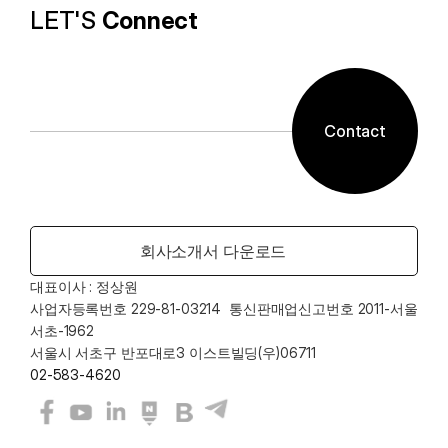
LET'S 
Connect
Contact
회사소개서 다운로드
대표이사 : 정상원    
사업자등록번호 229-81-03214  통신판매업신고번호 2011-서울
서초-1962
서울시 서초구 반포대로3 이스트빌딩(우)06711
02-583-4620