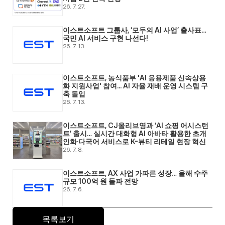
26. 7. 27.
이스트소프트 그룹사, ‘모두의 AI 사업’ 출사표… 
국민 AI 서비스 구현 나선다! 
26. 7. 13.
이스트소프트, 농식품부 'AI 응용제품 신속상용
화 지원사업' 참여... AI 자율 재배 운영 시스템 구
축 돌입 
26. 7. 13.
이스트소프트, CJ올리브영과 ‘AI 쇼핑 어시스턴
트’ 출시… 실시간 대화형 AI 아바타 활용한 초개
인화·다국어 서비스로 K-뷰티 리테일 현장 혁신 
26. 7. 8.
이스트소프트, AX 사업 가파른 성장… 올해 수주 
규모 100억 원 돌파 전망 
26. 7. 6.
목록보기