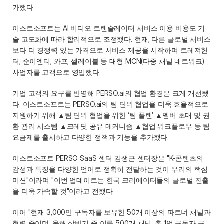
가했다. 
이스트소프트는 AI 비디오 트랜슬레이터 서비스 이용 비용도 기
술 고도화에 따라 합리적으로 조정했다. 현재, 다른 글로벌 서비스
보다 더 경쟁력 있는 가격으로 서비스 제공을 시작하며 트레져헌
터, 순이엔티, 와프, 셀레이블 등 대형 MCN(다중 채널 네트워크) 
사업자를 고객으로 영입했다. 
기업 고객의 요구를 반영해 PERSO.ai의 협업 환경은 크게 개선됐
다. 이스트소프트는 PERSO.ai의 팀 단위 협업을 더욱 효율적으로 
지원하기 위해 ▲팀 단위 협업을 위한 ‘팀 플랜’ ▲멤버 초대 및 권
환 관리 시스템 ▲크레딧 공유 메커니즘 ▲협업 워크플로우 등 팀 
요금제를 출시하고 다양한 정책과 기능을 추가했다. 
이스트소프트 PERSO SaaS 센터 김생근 센터장은 "K-콘텐츠의 
감성과 특징을 다양한 언어로 정확히 전달하는 것이 우리의 핵심 
미션"이라며 "이번 업데이트는 한국 크리에이터들의 글로벌 진출
을 더욱 가속할 것"이라고 전했다.  
이어 "현재 3,000만 구독자를 보유한 50개 이상의 파트너 채널과 
협력 중이며, 올해 상반기 중 이를 500개 채널, 총 1억 구독자 규