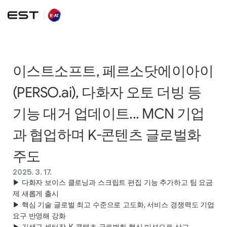
이스트소프트, 페르소닷에이아이
(PERSO.ai), 다화자 오토 더빙 등 
기능 대거 업데이트... MCN 기업
과 협업하며 K-콘텐츠 글로벌화 
주도
2025. 3. 17.
▶ 다화자 보이스 클로닝과 스크립트 편집 기능 추가하고 팀 요금
제 새롭게 출시 

▶ 핵심 기술 글로벌 최고 수준으로 고도화, 서비스 경쟁력도 기업 
요구 반영해 강화 

▶ 김생근 센터장, K-콘텐츠 글로벌화 핵심 미션으로 삼고 