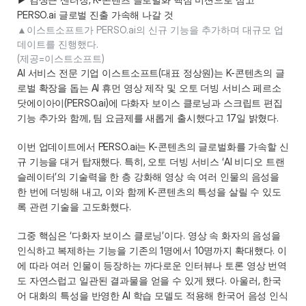
PERSO.ai 글로벌 진출 가속해 나갈 것 
▲이스트소프트가 PERSO.ai의 신규 기능을 추가하며 대규모 업
데이트를 진행했다.     

(제공=이스트소프트) 
AI 서비스 전문 기업 이스트소프트(대표 정상원)는 K-콘텐츠의 글
로벌 확장을 돕는 AI 휴먼 영상 제작 및 오토 더빙 서비스 페르소
닷에이아이(PERSO.ai)에 다화자 보이스 클로닝과 스크립트 편집 
기능 추가와 함께, 팀 요금제를 새롭게 출시했다고 17일 밝혔다. 
이번 업데이트에서 PERSO.ai는 K-콘텐츠의 글로벌화를 가속할 신
규 기능을 대거 탑재했다. 특히, 오토 더빙 서비스 ‘AI 비디오 트랜
슬레이터’의 기술력을 한 층 강화해 영상 속 여러 인물의 음성을 
한 번에 더빙해 내고, 이와 함께 K-콘텐츠의 특성을 살릴 수 있도
록 관련 기술을 고도화했다. 
그중 핵심은 ‘다화자 보이스 클로닝’이다. 영상 속 화자의 음성을 
인식하고 복제하는 기능을 기존의 1명에서 10명까지 확대했다. 이
에 따라 여러 인물이 등장하는 까다로운 인터뷰나 토론 영상 번역
도 자연스럽고 일관된 결과물을 얻을 수 있게 됐다. 아울러, 한국
어 대화의 특성을 반영한 AI 학습 모델도 적용해 한국어 음성 인식 