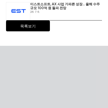
이스트소프트, AX 사업 가파른 성장… 올해 수주 
규모 100억 원 돌파 전망 
26. 7. 6.
목록보기
Global SaaS with AI
AI 기술을 활용해 전 세계 어디서든 접근 가능한 확장형 