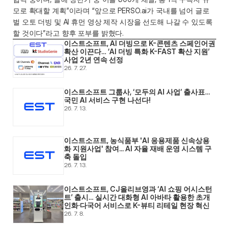
모로 확대할 계획”이라며 “앞으로 PERSO.ai가 국내를 넘어 글로
벌 오토 더빙 및 AI 휴먼 영상 제작 시장을 선도해 나갈 수 있도록 
할 것이다”라고 향후 포부를 밝혔다. 
이스트소프트, AI 더빙으로 K-콘텐츠 스페인어권 
확산 이끈다… ‘AI 더빙 특화 K-FAST 확산 지원’ 
사업 2년 연속 선정
26. 7. 27.
이스트소프트 그룹사, ‘모두의 AI 사업’ 출사표… 
국민 AI 서비스 구현 나선다! 
26. 7. 13.
이스트소프트, 농식품부 'AI 응용제품 신속상용
화 지원사업' 참여... AI 자율 재배 운영 시스템 구
축 돌입 
26. 7. 13.
이스트소프트, CJ올리브영과 ‘AI 쇼핑 어시스턴
트’ 출시… 실시간 대화형 AI 아바타 활용한 초개
인화·다국어 서비스로 K-뷰티 리테일 현장 혁신 
26. 7. 8.