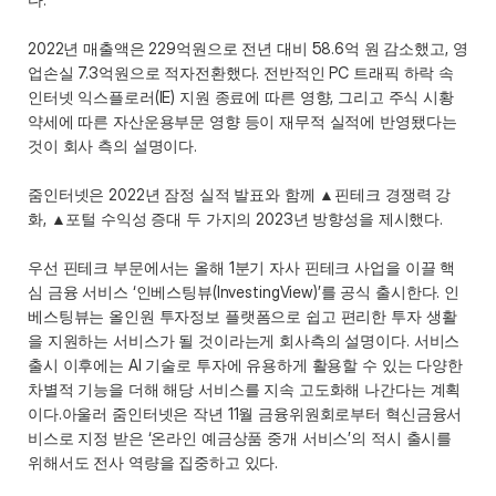
2022년 매출액은 229억원으로 전년 대비 58.6억 원 감소했고, 영
업손실 7.3억원으로 적자전환했다. 전반적인 PC 트래픽 하락 속 
인터넷 익스플로러(IE) 지원 종료에 따른 영향, 그리고 주식 시황 
약세에 따른 자산운용부문 영향 등이 재무적 실적에 반영됐다는 
것이 회사 측의 설명이다.
줌인터넷은 2022년 잠정 실적 발표와 함께 ▲핀테크 경쟁력 강
화, ▲포털 수익성 증대 두 가지의 2023년 방향성을 제시했다. 
우선 핀테크 부문에서는 올해 1분기 자사 핀테크 사업을 이끌 핵
심 금융 서비스 ‘인베스팅뷰(InvestingView)’를 공식 출시한다. 인
베스팅뷰는 올인원 투자정보 플랫폼으로 쉽고 편리한 투자 생활
을 지원하는 서비스가 될 것이라는게 회사측의 설명이다. 서비스 
출시 이후에는 AI 기술로 투자에 유용하게 활용할 수 있는 다양한 
차별적 기능을 더해 해당 서비스를 지속 고도화해 나간다는 계획
이다.아울러 줌인터넷은 작년 11월 금융위원회로부터 혁신금융서
비스로 지정 받은 ‘온라인 예금상품 중개 서비스’의 적시 출시를 
위해서도 전사 역량을 집중하고 있다.