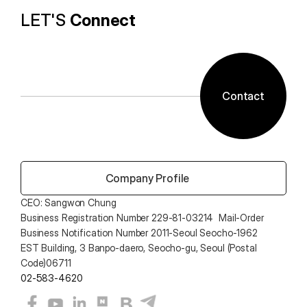
LET'S 
Connect
Contact
 Company Profile
CEO: Sangwon Chung 
Business Registration Number 229-81-03214  Mail-Order 
Business Notification Number 2011-Seoul Seocho-1962
EST Building, 3 Banpo-daero, Seocho-gu, Seoul (Postal 
Code)06711
02-583-4620