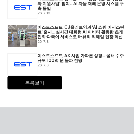
화 지원사업' 참여... AI 자율 재배 운영 시스템 구
축 돌입 
26. 7. 13.
이스트소프트, CJ올리브영과 ‘AI 쇼핑 어시스턴
트’ 출시… 실시간 대화형 AI 아바타 활용한 초개
인화·다국어 서비스로 K-뷰티 리테일 현장 혁신 
26. 7. 8.
이스트소프트, AX 사업 가파른 성장… 올해 수주 
규모 100억 원 돌파 전망 
26. 7. 6.
목록보기