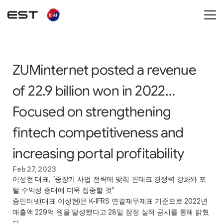
ZUMinternet posted a revenue 
of 22.9 billion won in 2022… 
Focused on strengthening 
fintech competitiveness and 
increasing portal profitability
Feb 27, 2023
이성현 대표, “중장기 사업 전략에 맞춰 핀테크 경쟁력 강화와 포
털 수익성 증대에 더욱 집중할 것“
줌인터넷(대표 이성현)은 K-IFRS 연결재무제표 기준으로 2022년 
매출액 229억 원을 달성했다고 28일 잠정 실적 공시를 통해 밝혔
다.