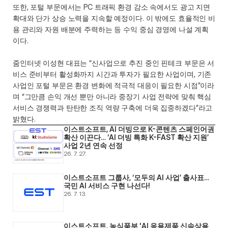
또한, 포털 부문에서는 PC 트래픽 환경 감소 속에서도 광고 지면 
확대와 단가 상승 노력을 지속할 예정이다. 이 밖에도 효율적인 비
용 관리와 자원 배분에 주력하는 등 수익 중심 경영에 나설 계획
이다.
줌인터넷 이성현 대표는 “신사업으로 추진 중인 핀테크 부문은 서
비스 준비부터 활성화까지 시간과 투자가 필요한 사업이며, 기존 
사업인 포털 부문은 환경 변화에 적극적 대응이 필요한 시점”이라
며 “그만큼 손익 개선 뿐만 아니라 중장기 사업 전략에 맞춰 핵심 
서비스 경쟁력과 탄탄한 조직 역량 구축에 더욱 집중하겠다”라고 
밝혔다.
이스트소프트, AI 더빙으로 K-콘텐츠 스페인어권 
확산 이끈다… ‘AI 더빙 특화 K-FAST 확산 지원’ 
사업 2년 연속 선정
26. 7. 27.
이스트소프트 그룹사, ‘모두의 AI 사업’ 출사표… 
국민 AI 서비스 구현 나선다! 
26. 7. 13.
이스트소프트, 농식품부 'AI 응용제품 신속상용