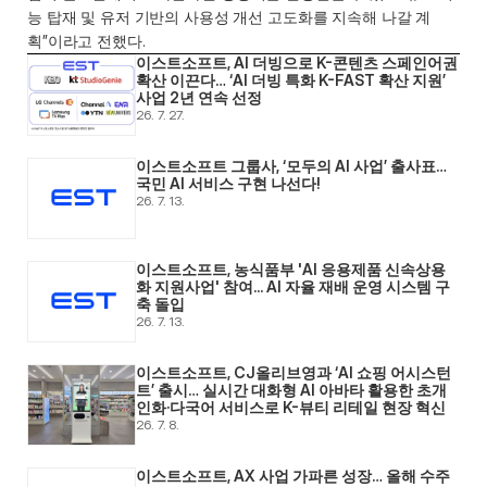
능 탑재 및 유저 기반의 사용성 개선 고도화를 지속해 나갈 계
획”이라고 전했다. 
이스트소프트, AI 더빙으로 K-콘텐츠 스페인어권 
확산 이끈다… ‘AI 더빙 특화 K-FAST 확산 지원’ 
사업 2년 연속 선정
26. 7. 27.
이스트소프트 그룹사, ‘모두의 AI 사업’ 출사표… 
국민 AI 서비스 구현 나선다! 
26. 7. 13.
이스트소프트, 농식품부 'AI 응용제품 신속상용
화 지원사업' 참여... AI 자율 재배 운영 시스템 구
축 돌입 
26. 7. 13.
이스트소프트, CJ올리브영과 ‘AI 쇼핑 어시스턴
트’ 출시… 실시간 대화형 AI 아바타 활용한 초개
인화·다국어 서비스로 K-뷰티 리테일 현장 혁신 
26. 7. 8.
이스트소프트, AX 사업 가파른 성장… 올해 수주 