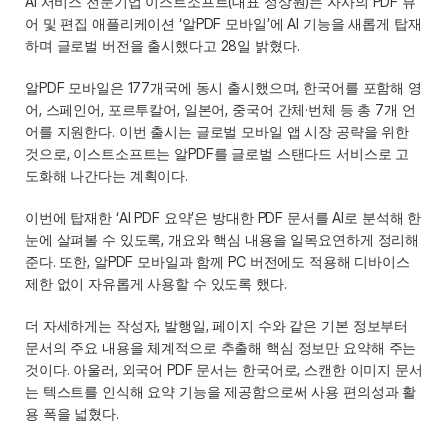
AI 서비스 전문기업 이스트소프트(대표 정상원)는 자사의 PDF 뷰
어 및 편집 애플리케이션 ‘알PDF 모바일’에 AI 기능을 새롭게 탑재
하며 글로벌 버전을 출시했다고 28일 밝혔다. 
알PDF 모바일은 177개국에 동시 출시했으며, 한국어를 포함해 영
어, 스페인어, 포르투칼어, 일본어, 중국어 간체·번체 등 총 7개 언
어를 지원한다. 이번 출시는 글로벌 모바일 앱 시장 공략을 위한 
것으로, 이스트소프트는 알PDF를 글로벌 스탠다드 서비스로 고
도화해 나간다는 계획이다. 
이번에 탑재한 ‘AI PDF 요약’은 방대한 PDF 문서를 AI로 분석해 한
눈에 살펴볼 수 있도록, 개요와 핵심 내용을 일목요연하게 정리해 
준다. 또한, 알PDF 모바일과 함께 PC 버전에도 적용해 디바이스 
제한 없이 자유롭게 사용할 수 있도록 했다.  
더 자세하게는 작성자, 발행일, 페이지 수와 같은 기본 정보부터 
문서의 주요 내용을 체계적으로 추출해 핵심 정보만 요약해 주는 
것이다. 아울러, 외국어 PDF 문서는 한국어로, 스캔한 이미지 문서
는 텍스트를 인식해 요약 기능을 제공함으로써 사용 편의성과 활
용 폭을 넓혔다. 