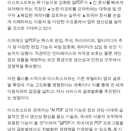
이스트소프트는 AI 기능으로 강화된 알PDF가 ▲긴 문서를 빠르게 
파악해야 하는 직장인 ▲논문·리포트를 요약하려는 대학생 및 연
구자 ▲복잡한 계약서를 검토하는 실무자 ▲외국어 문서를 손쉽
게 이해하려는 이용자 등 다양한 수요층에서 업무 생산성을 높여
줄 것으로 기대하고 있다. 
이외에도 알PDF는 텍스트 편집, 주석, 하이라이트, 멀티미디어 추
가 등 다양한 편집 기능과 파일 암호화, 워터마크 삽입 등 보안 기
능까지 갖췄다. 직관적인 인터페이스와 저작권 보호는 물론 개인 
정보 유출을 예방하는 보안 환경으로 생산성과 안전성 모두에서 
경쟁력을 확보했다. 
이번 출시를 시작으로 이스트소프트는 기존 유틸리티 앱의 글로
벌 확장과 기능 고도화를 병행한다는 계획이다. 이를 통해 전 세계 
이용자와의 접점을 넓히고, 자사 서비스의 글로벌화를 추진한다
는 방침이다. 
이스트소프트 관계자는 “AI PDF 요약 기능은 정보 과잉 시대에 실
질적인 문서 생산성 향상을 돕는 기술로, 국내외 사용자 모두에게 
유용한 기능이 될 것”이라며 “알PDF가 국내 대표 PDF 프로그램을 
넘어 글로벌에서도 차별화된 경쟁력을 인정받을 수 있도록, AI 기