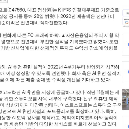
(047560, 대표 정상원)는 K-IFRS 연결재무제표 기준으로 
잠정 공시를 통해 28일 밝혔다. 2022년 매출액은 전년대비 
당기순이익은 전년대비 적자전환했다.
변화에 따른 PC 트래픽 하락, ▲자산운용업의 주식 시황 약
 영향으로 전년대비 부진한 실적을 기록했다고 밝혔다. 또한 
AI 기반 신사업에 대한 선제적인 투자도 수익성 감소에 영향을 
특히, AI 휴먼 관련 실적이 2022년 4분기부터 반영되기 시작하
배 이상 성장할 수 있도록 견인했다. 회사 측은 AI 휴먼 실적이 
 이에 따른 매출 증대 및 수익성 개선을 기대하고 있다.
도화된 AI 휴먼을 시장에 공급하고 있다. 작년 11월에는 세
작을 위한 스튜디오를 사옥 내부에 구축했다. 신규 AI 휴먼 제작
이미 상반기까지 마감된 상태다. 이스트소프트는 스튜디오 구축
방면으로 AI 휴먼 사업의 포트폴리오를 확장하고 있다. 특히, 
 가능한 AI 토익 강사를 제작하고, 게티이미지코리아와 움직이
 등 AI 휴먼 기반의 다양한 서비스를 빠르게 선보이고 있다. 