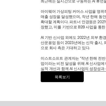
최근에는 실시간으로 구동하는 AI 휴먼
아이웨어 가상피팅 커머스 사업을 영위하는
매출 성장을 달성했으며, 작년 한해 동안
확대할 계획이다. 파트너 안경원은 2021년
장했고, 이를 기반으로 B2B 사업을 통한
AI 기반 신사업 외에도 2022년 외부 
산운용업 등이 2023년에는 신작 출시,
으로 회사 측은 기대하고 있다. 
이스트소프트 관계자는 “작년 한해 전반적
업이라는 비전 달성을 위해 AI 신사업에 
실적 개선과 함께 AI 신사업의 성장성과
목록보기