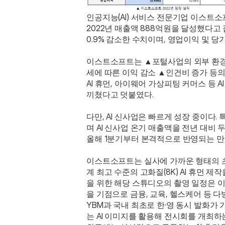
인공지능(AI) 서비스 전문기업 이스트소프트
2022년 매출액 888억원을 달성했다고 
0.9% 감소한 수치이며, 영업이익 및 
이스트소프트는 ▲포털사업의 외부 환경 
세에 따른 이익 감소 ▲인건비 증가 등의
AI 휴먼, 아이웨어 가상피팅 커머스 등 
끼쳤다고 덧붙였다.
다만, AI 신사업은 빠르게 성장 중이다. 
며 AI 신사업 온기 매출액을 전년 대비 두
올해 1분기부터 본격적으로 반영되는 만큼
이스트소프트는 실사에 가까운 형태의 초고
계 최고 수준의 고화질(8K) AI 휴먼 제
을 위한 해당 스튜디오의 촬영 일정은 
을 기점으로 금융, 교육, 헬스케어 등 다
YBM과 국내 최초로 한·영 동시 발화가
는 AI 이미지를 활용해 전시회를 개최하는