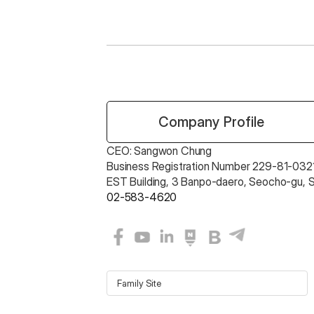
 Company Profile
CEO: Sangwon Chung 
Business Registration Number 229-81-0321
EST Building, 3 Banpo-daero, Seocho-gu, 
02-583-4620
Family Site