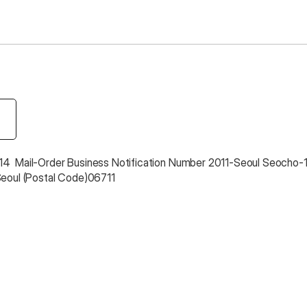
4  Mail-Order Business Notification Number 2011-Seoul Seocho-
Seoul (Postal Code)06711