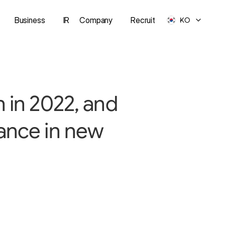
Business
IR
Company
Recruit
KO
 in 2022, and 
ance in new 