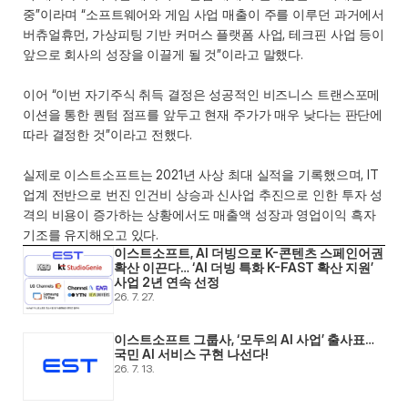
중”이라며 “소프트웨어와 게임 사업 매출이 주를 이루던 과거에서 
버츄얼휴먼, 가상피팅 기반 커머스 플랫폼 사업, 테크핀 사업 등이 
앞으로 회사의 성장을 이끌게 될 것”이라고 말했다. 
이어 “이번 자기주식 취득 결정은 성공적인 비즈니스 트랜스포메
이션을 통한 퀀텀 점프를 앞두고 현재 주가가 매우 낮다는 판단에 
따라 결정한 것”이라고 전했다.
실제로 이스트소프트는 2021년 사상 최대 실적을 기록했으며, IT 
업계 전반으로 번진 인건비 상승과 신사업 추진으로 인한 투자 성
격의 비용이 증가하는 상황에서도 매출액 성장과 영업이익 흑자 
기조를 유지해오고 있다.
이스트소프트, AI 더빙으로 K-콘텐츠 스페인어권 
확산 이끈다… ‘AI 더빙 특화 K-FAST 확산 지원’ 
사업 2년 연속 선정
26. 7. 27.
이스트소프트 그룹사, ‘모두의 AI 사업’ 출사표… 
국민 AI 서비스 구현 나선다! 
26. 7. 13.