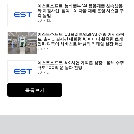
이스트소프트, 농식품부 'AI 응용제품 신속상용
화 지원사업' 참여... AI 자율 재배 운영 시스템 구
축 돌입 
26. 7. 13.
이스트소프트, CJ올리브영과 ‘AI 쇼핑 어시스턴
트’ 출시… 실시간 대화형 AI 아바타 활용한 초개
인화·다국어 서비스로 K-뷰티 리테일 현장 혁신 
26. 7. 8.
이스트소프트, AX 사업 가파른 성장… 올해 수주 
규모 100억 원 돌파 전망 
26. 7. 6.
목록보기