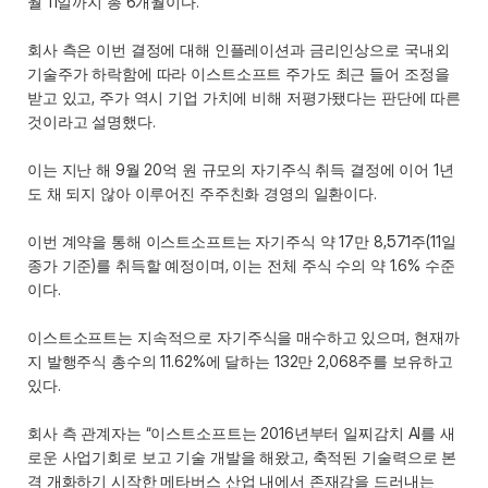
월 11일까지 총 6개월이다.
회사 측은 이번 결정에 대해 인플레이션과 금리인상으로 국내외 
기술주가 하락함에 따라 이스트소프트 주가도 최근 들어 조정을 
받고 있고, 주가 역시 기업 가치에 비해 저평가됐다는 판단에 따른 
것이라고 설명했다.
이는 지난 해 9월 20억 원 규모의 자기주식 취득 결정에 이어 1년
도 채 되지 않아 이루어진 주주친화 경영의 일환이다.
이번 계약을 통해 이스트소프트는 자기주식 약 17만 8,571주(11일 
종가 기준)를 취득할 예정이며, 이는 전체 주식 수의 약 1.6% 수준
이다. 
이스트소프트는 지속적으로 자기주식을 매수하고 있으며, 현재까
지 발행주식 총수의 11.62%에 달하는 132만 2,068주를 보유하고 
있다.
회사 측 관계자는 “이스트소프트는 2016년부터 일찌감치 AI를 새
로운 사업기회로 보고 기술 개발을 해왔고, 축적된 기술력으로 본
격 개화하기 시작한 메타버스 산업 내에서 존재감을 드러내는 