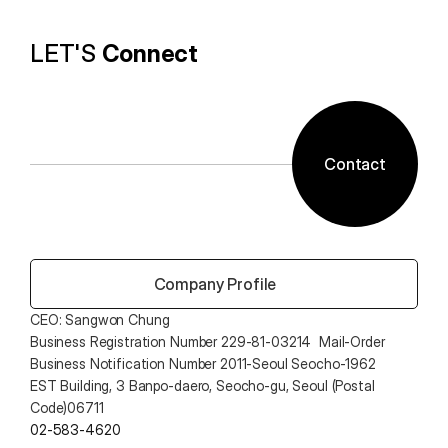
LET'S 
Connect
Contact
 Company Profile
CEO: Sangwon Chung 
Business Registration Number 229-81-03214  Mail-Order 
Business Notification Number 2011-Seoul Seocho-1962
EST Building, 3 Banpo-daero, Seocho-gu, Seoul (Postal 
Code)06711
02-583-4620