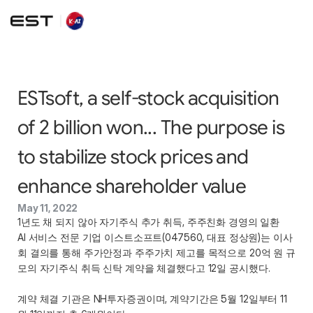
ESTsoft, a self-stock acquisition 
of 2 billion won... The purpose is 
to stabilize stock prices and 
enhance shareholder value
May 11, 2022
1년도 채 되지 않아 자기주식 추가 취득, 주주친화 경영의 일환
AI 서비스 전문 기업 이스트소프트(047560, 대표 정상원)는 이사
회 결의를 통해 주가안정과 주주가치 제고를 목적으로 20억 원 규
모의 자기주식 취득 신탁 계약을 체결했다고 12일 공시했다.
계약 체결 기관은 NH투자증권이며, 계약기간은 5월 12일부터 11