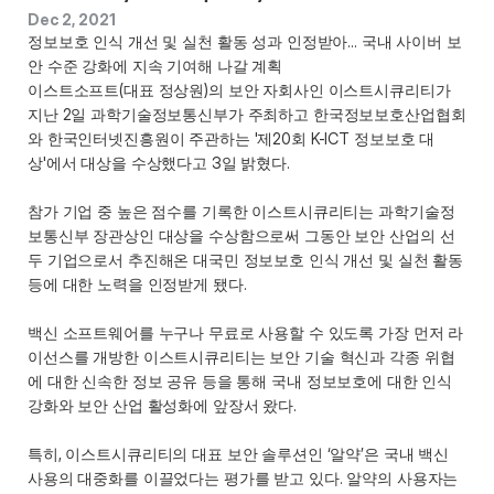
Dec 2, 2021
정보보호 인식 개선 및 실천 활동 성과 인정받아... 국내 사이버 보
안 수준 강화에 지속 기여해 나갈 계획
이스트소프트(대표 정상원)의 보안 자회사인 이스트시큐리티가 
지난 2일 과학기술정보통신부가 주최하고 한국정보보호산업협회
와 한국인터넷진흥원이 주관하는 '제20회 K-ICT 정보보호 대
상'에서 대상을 수상했다고 3일 밝혔다. 
참가 기업 중 높은 점수를 기록한 이스트시큐리티는 과학기술정
보통신부 장관상인 대상을 수상함으로써 그동안 보안 산업의 선
두 기업으로서 추진해온 대국민 정보보호 인식 개선 및 실천 활동 
등에 대한 노력을 인정받게 됐다. 
백신 소프트웨어를 누구나 무료로 사용할 수 있도록 가장 먼저 라
이선스를 개방한 이스트시큐리티는 보안 기술 혁신과 각종 위협
에 대한 신속한 정보 공유 등을 통해 국내 정보보호에 대한 인식 
강화와 보안 산업 활성화에 앞장서 왔다.
특히, 이스트시큐리티의 대표 보안 솔루션인 ‘알약’은 국내 백신 
사용의 대중화를 이끌었다는 평가를 받고 있다. 알약의 사용자는 