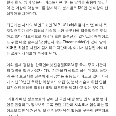
현재 천 만 명이 넘는다. 이스트시큐리티는 알약을 활용해 연간 1
억 건 이상의 악성코드를 탐지하고, 분기별로 130만 건 이상의 랜
섬웨어를 차단한다. 
최근에는 자사의 AI 연구소인 ‘AI PLUS Lab(AI 플러스 랩)’에서 독
자적으로 개발한 딥러닝 기술을 보안 솔루션에 적극적으로 도입
하고 있다. 대표적으로 차세대 보안 솔루션인 ‘알약EDR’과 악성코
드 위협 대응 솔루션 ‘쓰렛인사이드(Threat Inside)’가 있다. 알약
EDR은 위협을 사전에 탐지하고 차단하며, 여기서 생성된 데이터
는 쓰렛인사이드가 분석해 낸다.
이와 함께 경찰청, 한국인터넷진흥원(KISA) 등 국내 주요 기관과
의 협력해 일반 사용자, 기업, 기관을 대상으로 최신 위협의 동향
과 분석 보고서를 신속하게 제공하는 활동도 이어오고 있다. 자사
가 지난 10년간 축적한 악성코드 수집 및 분석 기술과 위협 인텔
리전스 데이터를 활용해 해당 리포트를 발행하고 있는 것이다. 
 아울러 매년 정보보호의 달에 전 국민 대상 보안 인식 설문 캠페
인을 진행하고, 정보보호 교육 관련 기관과 지속해서 협업하는 등 
정보보호 인식 개선 및 보안 전문가 육성 활동도 꾸준히 진행해오
고 있다. 