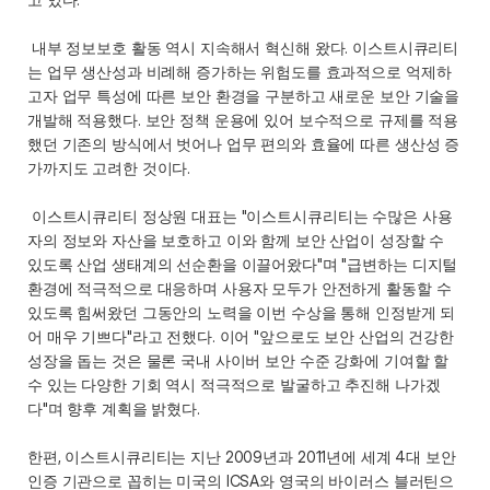
 내부 정보보호 활동 역시 지속해서 혁신해 왔다. 이스트시큐리티
는 업무 생산성과 비례해 증가하는 위험도를 효과적으로 억제하
고자 업무 특성에 따른 보안 환경을 구분하고 새로운 보안 기술을 
개발해 적용했다. 보안 정책 운용에 있어 보수적으로 규제를 적용
했던 기존의 방식에서 벗어나 업무 편의와 효율에 따른 생산성 증
가까지도 고려한 것이다. 
 이스트시큐리티 정상원 대표는 "이스트시큐리티는 수많은 사용
자의 정보와 자산을 보호하고 이와 함께 보안 산업이 성장할 수 
있도록 산업 생태계의 선순환을 이끌어왔다"며 "급변하는 디지털 
환경에 적극적으로 대응하며 사용자 모두가 안전하게 활동할 수 
있도록 힘써왔던 그동안의 노력을 이번 수상을 통해 인정받게 되
어 매우 기쁘다"라고 전했다. 이어 "앞으로도 보안 산업의 건강한 
성장을 돕는 것은 물론 국내 사이버 보안 수준 강화에 기여할 할 
수 있는 다양한 기회 역시 적극적으로 발굴하고 추진해 나가겠
다"며 향후 계획을 밝혔다. 
한편, 이스트시큐리티는 지난 2009년과 2011년에 세계 4대 보안 
인증 기관으로 꼽히는 미국의 ICSA와 영국의 바이러스 블러틴으