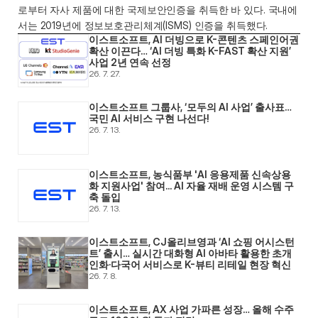
로부터 자사 제품에 대한 국제보안인증을 취득한 바 있다. 국내에
서는 2019년에 정보보호관리체계(ISMS) 인증을 취득했다.
이스트소프트, AI 더빙으로 K-콘텐츠 스페인어권 
확산 이끈다… ‘AI 더빙 특화 K-FAST 확산 지원’ 
사업 2년 연속 선정
26. 7. 27.
이스트소프트 그룹사, ‘모두의 AI 사업’ 출사표… 
국민 AI 서비스 구현 나선다! 
26. 7. 13.
이스트소프트, 농식품부 'AI 응용제품 신속상용
화 지원사업' 참여... AI 자율 재배 운영 시스템 구
축 돌입 
26. 7. 13.
이스트소프트, CJ올리브영과 ‘AI 쇼핑 어시스턴
트’ 출시… 실시간 대화형 AI 아바타 활용한 초개
인화·다국어 서비스로 K-뷰티 리테일 현장 혁신 
26. 7. 8.
이스트소프트, AX 사업 가파른 성장… 올해 수주 