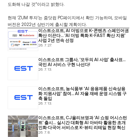
도화해 나갈 것”이라고 밝혔다. 
현재 ‘ZUM 투자’는 줌닷컴 PC페이지에서 확인 가능하며, 모바일 
버전은 2022년 상반기에 출시할 계획이다.
이스트소프트, AI 더빙으로 K-콘텐츠 스페인어권 
확산 이끈다… ‘AI 더빙 특화 K-FAST 확산 지원’ 
사업 2년 연속 선정
26. 7. 27.
이스트소프트 그룹사, ‘모두의 AI 사업’ 출사표… 
국민 AI 서비스 구현 나선다! 
26. 7. 13.
이스트소프트, 농식품부 'AI 응용제품 신속상용
화 지원사업' 참여... AI 자율 재배 운영 시스템 구
축 돌입 
26. 7. 13.
이스트소프트, CJ올리브영과 ‘AI 쇼핑 어시스턴
트’ 출시… 실시간 대화형 AI 아바타 활용한 초개
인화·다국어 서비스로 K-뷰티 리테일 현장 혁신 
26. 7. 8.