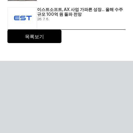
이스트소프트, AX 사업 가파른 성장… 올해 수주 
규모 100억 원 돌파 전망 
26. 7. 6.
목록보기
Senior care with AI