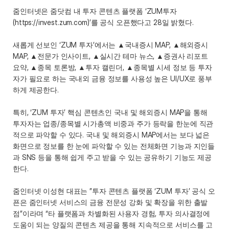
줌인터넷은 줌닷컴 내 투자 콘텐츠 플랫폼 ‘ZUM투자
(https://invest.zum.com)’를 공식 오픈했다고 28일 밝혔다. 
새롭게 선보인 ‘ZUM 투자’에서는 ▲국내증시 MAP, ▲해외증시 
MAP, ▲전문가 인사이트, ▲실시간 테마 뉴스, ▲증권사 리포트 
요약, ▲종목 토론방, ▲투자 캘린더, ▲종목별 시세 정보 등 투자
자가 필요로 하는 국내외 금융 정보를 사용성 높은 UI/UX로 풍부
하게 제공한다. 
특히, ‘ZUM 투자’ 핵심 콘텐츠인 국내 및 해외증시 MAP을 통해 
투자자는 업종/종목별 시가총액 비중과 주가 등락을 한눈에 직관
적으로 파악할 수 있다. 국내 및 해외증시 MAP에서는 보다 넓은 
화면으로 정보를 한 눈에 파악할 수 있는 전체화면 기능과 지인들
과 SNS 등을 통해 쉽게 주고 받을 수 있는 공유하기 기능도 제공
한다. 
줌인터넷 이성현 대표는 ”투자 콘텐츠 플랫폼 ‘ZUM 투자’ 공식 오
픈은 줌인터넷 서비스의 금융 전문성 강화 및 확장을 위한 출발
점”이라며 “타 플랫폼과 차별화된 사용자 경험, 투자 의사결정에 
도움이 되는 양질의 콘텐츠 제공을 통해 지속적으로 서비스를 고