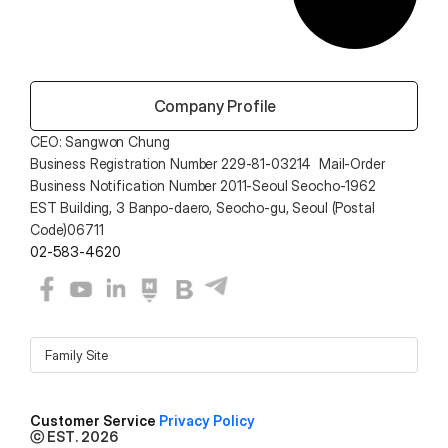
 Company Profile
CEO: Sangwon Chung 
Business Registration Number 229-81-03214  Mail-Order 
Business Notification Number 2011-Seoul Seocho-1962
EST Building, 3 Banpo-daero, Seocho-gu, Seoul (Postal 
Code)06711
02-583-4620
Family Site
Customer Service 
Privacy Policy
ⓒ EST. 2026