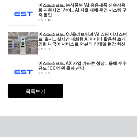
이스트소프트, 농식품부 'AI 응용제품 신속상용
화 지원사업' 참여... AI 자율 재배 운영 시스템 구
축 돌입 
26. 7. 13.
이스트소프트, CJ올리브영과 ‘AI 쇼핑 어시스턴
트’ 출시… 실시간 대화형 AI 아바타 활용한 초개
인화·다국어 서비스로 K-뷰티 리테일 현장 혁신 
26. 7. 8.
이스트소프트, AX 사업 가파른 성장… 올해 수주 
규모 100억 원 돌파 전망 
26. 7. 6.
목록보기