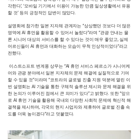
각한다’, ‘모바일 기기에서 이용이 가능한 만큼 일상생활에서 유용
할 것’ 등의 긍정적인 답변이 많았다. 
설명회에 참가한 일본 지자체 관계자는 “상상했던 것보다 더 많은 
영역에 AI 휴먼을 활용할 수 있어서 놀랐다”라며 “관광 안내는 물
론 시니어 대상의 서비스를 할 수 있다는 것이 매우 좋았고, 실제 
어르신들이 AI 휴먼과 대화하는 모습이 무척 인상적이었다”라고 
전했다. 
 이스트소프트 변계풍 상무는 “AI 휴먼 서비스 페르소가 시니어케
어와 관광 분야에서 일본 지자체의 문제 해결에 실질적으로 기여
할 수 있을 것”이라며 “코트라의 글로벌 진출 지원 덕분에 열린 이
번 설명회는 AI 기술을 통한 구체적 솔루션 제시와 문제 해결을 위
한 논의가 이루어진 점에서 큰 의미가 있다”고 밝혔다. 또한 “앞으
로 AI 휴먼 기술을 활용해 국내외 다양한 사회적 문제에 혁신적 해
결책을 제시하며, 각국의 현지 사업자와 제휴하여 글로벌 진출 속
도를 더욱 높이겠다”라고 덧붙였다. 