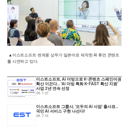
 ▲이스트소프트 변계풍 상무가 일본어로 제작한 AI 휴먼 콘텐츠
를 시연하고 있다. 
이스트소프트, AI 더빙으로 K-콘텐츠 스페인어권 
확산 이끈다… ‘AI 더빙 특화 K-FAST 확산 지원’ 
사업 2년 연속 선정
26. 7. 27.
이스트소프트 그룹사, ‘모두의 AI 사업’ 출사표… 
국민 AI 서비스 구현 나선다! 
26. 7. 13.