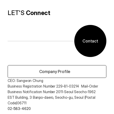
LET'S 
Connect
Contact
 Company Profile
CEO: Sangwon Chung 
Business Registration Number 229-81-03214  Mail-Order 
Business Notification Number 2011-Seoul Seocho-1962
EST Building, 3 Banpo-daero, Seocho-gu, Seoul (Postal 
Code)06711
02-583-4620