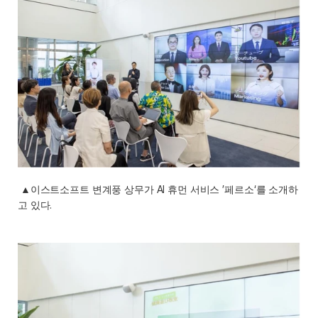
 ▲이스트소프트 변계풍 상무가 AI 휴먼 서비스 ’페르소‘를 소개하
고 있다. 