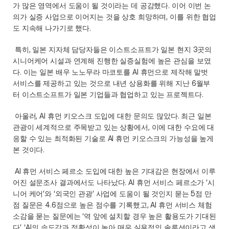
가 많은 영역에서 도움이 될 것이라는 데 공감했다. 이어 이번 논
의가 실증 사업으로 이어지는 것을 상호 희망하며, 이를 위한 협업
도 지속해 나가기로 했다. 
 특히, 일본 지자체 담당자들은 이스트소프트가 일본 현지 3곳의 
시니어케어 시설과 연계해 진행한 실증실험에 높은 관심을 보였
다. 이는 일본 배우 노노무라 마코토를 AI 휴먼으로 제작해 말벗 
서비스를 제공하고 있는 것으로 내년 상용화를 위해 지난 6월부
터 이스트소프트가 일본 기업들과 협업하고 있는 프로젝트다.  
 아울러, AI 휴먼 키오스크 도입에 대한 문의도 많았다. 최근 일본 
관광이 세계적으로 주목받고 있는 상황에서, 이에 대한 수요에 대
응할 수 있는 최적화된 기술로 AI 휴먼 키오스크의 가능성을 높게 
본 것이다. 
 AI 휴먼 서비스 페르소 도입에 대한 높은 기대감은 현장에서 이루
어진 설문조사 결과에서도 나타났다. AI 휴먼 서비스 페르소가 ‘시
니어 케어’와 ‘외국인 관광’ 사업에 도움이 될 것인지 묻는 5점 만
점 질문은 4.6점으로 높은 점수를 기록했고, AI 휴먼 서비스 체험 
소감을 묻는 질문에는 ‘역 앞에 설치할 경우 높은 활용도가 기대된
다’, ‘AI의 속도감과 정확성이 높아 매우 실용적인 솔루션이라고 생