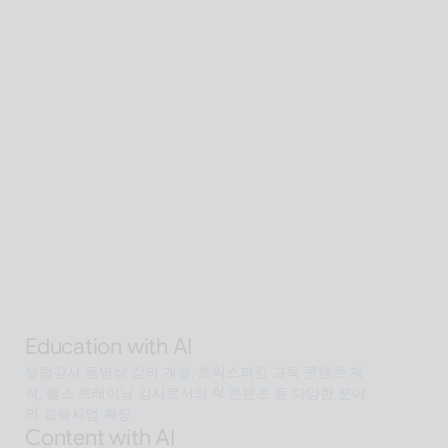
Global SaaS with AI
AI 기술을 활용해 전 세계 어디서든 접근 가능한 확장형 
AI Human SaaS 서비스
Interactive with AI
오프라인과 온라인 모두에서 안내·상담·상호작용을 지원
하는 Interactive AI human.리테일, 관광, 엔터, 전시, 제
조, 공공  등에서언어 장벽 없는 서비스 허브로 확장
Alan Agentic with AI
AI 검색을 넘어 문제 해결을 위한 솔루션까지 도달하게 
하는 인공지능 멀티 에이전트
Education with AI
셀럽강사 동영상 강의 개설, 토익스피킹 교육 콘텐츠 제
작, 헬스 트레이닝 강사로서의 AI 콘텐츠 등 다양한 분야
의 교육사업 확장
Content with AI