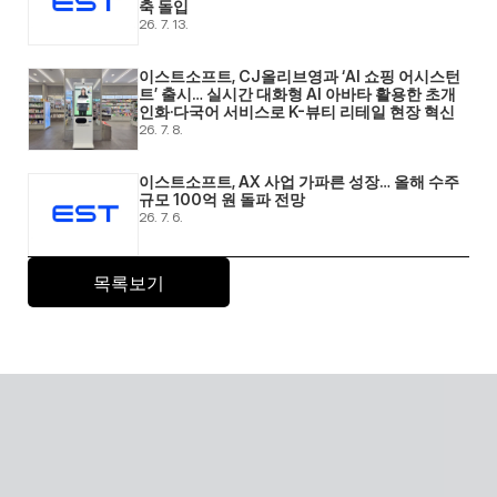
축 돌입 
26. 7. 13.
이스트소프트, CJ올리브영과 ‘AI 쇼핑 어시스턴
트’ 출시… 실시간 대화형 AI 아바타 활용한 초개
인화·다국어 서비스로 K-뷰티 리테일 현장 혁신 
26. 7. 8.
이스트소프트, AX 사업 가파른 성장… 올해 수주 
규모 100억 원 돌파 전망 
26. 7. 6.
목록보기