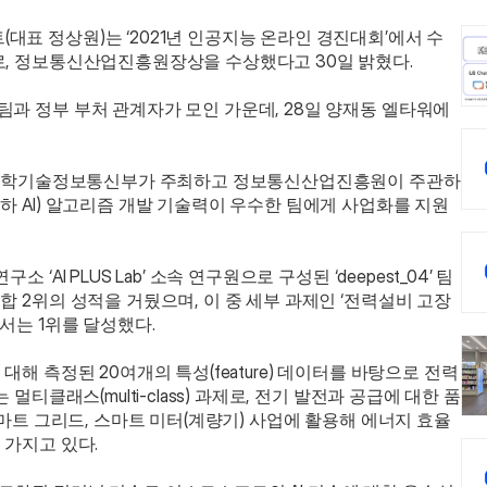
표 정상원)는 ‘2021년 인공지능 온라인 경진대회’에서 수
로, 정보통신산업진흥원장상을 수상했다고 30일 밝혔다.
팀과 정부 부처 관계자가 모인 가운데, 28일 양재동 엘타워에
’는 과학기술정보통신부가 주최하고 정보통신산업진흥원이 주관하
하 AI) 알고리즘 개발 기술력이 우수한 팀에게 사업화를 지원
‘AI PLUS Lab’ 소속 연구원으로 구성된 ‘deepest_04’ 팀
 2위의 성적을 거뒀으며, 이 중 세부 과제인 ‘전력설비 고장 
서는 1위를 달성했다. 
해 측정된 20여개의 특성(feature) 데이터를 바탕으로 전력 
멀티클래스(multi-class) 과제로, 전기 발전과 공급에 대한 품
스마트 그리드, 스마트 미터(계량기) 사업에 활용해 에너지 효율
가지고 있다. 