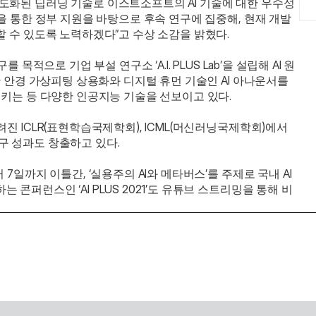
도화된 딥러닝 기술로 이스트소프트의 AI 기술에 대한 우수성
을 통한 정부 지원을 바탕으로 후속 연구에 집중해, 현재 개발 
할 수 있도록 노력하겠다”고 수상 소감을 밝혔다.
 목적으로 기업 부설 연구소 ‘A.I. PLUS Lab’을 설립해 AI 원
반 안경 가상피팅 상용화와 디지털 휴먼 기술인 AI 아나운서를 
시키는 등 다양한 인공지능 기술을 선보이고 있다. 
진 ICLR(표현학습국제학회), ICML(머신러닝국제학회)에서 
 성과도 창출하고 있다. 
7일까지 이틀간, ‘실용주의 AI와 메타버스’를 주제로 국내 AI 
콘퍼런스인 ‘AI PLUS 2021’도 유튜브 스트리밍을 통해 비