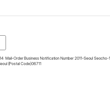
4  Mail-Order Business Notification Number 2011-Seoul Seocho-
Seoul (Postal Code)06711