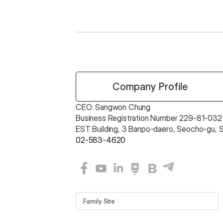
 Company Profile
CEO: Sangwon Chung 
Business Registration Number 229-81-0321
EST Building, 3 Banpo-daero, Seocho-gu, 
02-583-4620
Family Site