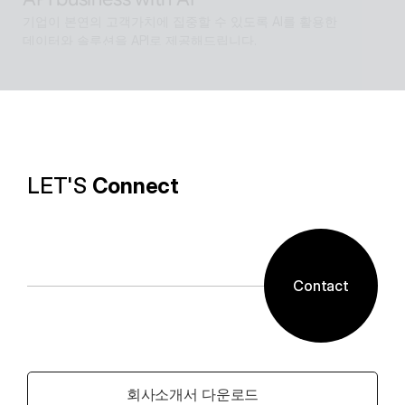
기업이 본연의 고객가치에 집중할 수 있도록 AI를 활용한 
데이터와 솔루션을 API로 제공해드립니다.
Software with AI
알캡처 등에 적용된 배경제거 기술과같이 ESTsoft AI기
술과 알툴즈 제품의 원활한 설계로 사용자들이 원하는 환
경의 유틸리티를 제공합니다.
LET'S 
Connect
Contact
회사소개서 다운로드