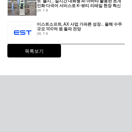
트’ 출시… 실시간 대화형 AI 아바타 활용한 초개
인화·다국어 서비스로 K-뷰티 리테일 현장 혁신 
26. 7. 8.
이스트소프트, AX 사업 가파른 성장… 올해 수주 
규모 100억 원 돌파 전망 
26. 7. 6.
목록보기