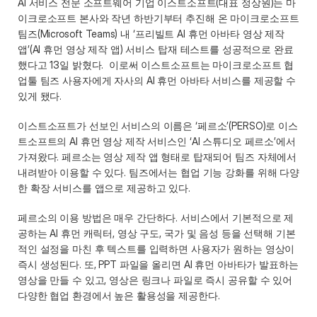
AI 서비스 전문 소프트웨어 기업 이스트소프트(대표 정상원)는 마
이크로소프트 본사와 작년 하반기부터 추진해 온 마이크로소프트 
팀즈(Microsoft Teams) 내 ‘프리빌트 AI 휴먼 아바타 영상 제작 
앱’(AI 휴먼 영상 제작 앱) 서비스 탑재 테스트를 성공적으로 완료
했다고 13일 밝혔다.  이로써 이스트소프트는 마이크로소프트 협
업툴 팀즈 사용자에게 자사의 AI 휴먼 아바타 서비스를 제공할 수 
있게 됐다.  
이스트소프트가 선보인 서비스의 이름은 ‘페르소’(PERSO)로 이스
트소프트의 AI 휴먼 영상 제작 서비스인 ‘AI 스튜디오 페르소’에서 
가져왔다. 페르소는 영상 제작 앱 형태로 탑재되어 팀즈 자체에서 
내려받아 이용할 수 있다. 팀즈에서는 협업 기능 강화를 위해 다양
한 확장 서비스를 앱으로 제공하고 있다. 
페르소의 이용 방법은 매우 간단하다. 서비스에서 기본적으로 제
공하는 AI 휴먼 캐릭터, 영상 구도, 국가 및 음성 등을 선택해 기본
적인 설정을 마친 후 텍스트를 입력하면 사용자가 원하는 영상이 
즉시 생성된다. 또, PPT 파일을 올리면 AI 휴먼 아바타가 발표하는 
영상을 만들 수 있고, 영상은 링크나 파일로 즉시 공유할 수 있어 
다양한 협업 환경에서 높은 활용성을 제공한다. 