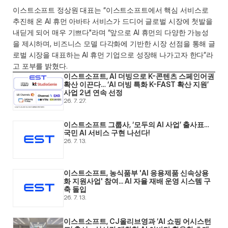
이스트소프트 정상원 대표는 “이스트소프트에서 핵심 서비스로 
추진해 온 AI 휴먼 아바타 서비스가 드디어 글로벌 시장에 첫발을 
내딛게 되어 매우 기쁘다"라며 “앞으로 AI 휴먼의 다양한 가능성
을 제시하며, 비즈니스 모델 다각화에 기반한 시장 선점을 통해 글
로벌 시장을 대표하는 AI 휴먼 기업으로 성장해 나가고자 한다”라
고 포부를 밝혔다. 
이스트소프트, AI 더빙으로 K-콘텐츠 스페인어권 
확산 이끈다… ‘AI 더빙 특화 K-FAST 확산 지원’ 
사업 2년 연속 선정
26. 7. 27.
이스트소프트 그룹사, ‘모두의 AI 사업’ 출사표… 
국민 AI 서비스 구현 나선다! 
26. 7. 13.
이스트소프트, 농식품부 'AI 응용제품 신속상용
화 지원사업' 참여... AI 자율 재배 운영 시스템 구
축 돌입 
26. 7. 13.
이스트소프트, CJ올리브영과 ‘AI 쇼핑 어시스턴