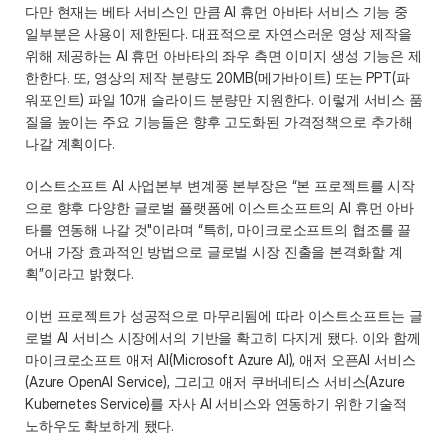
다만 현재는 베타 서비스인 만큼 AI 휴먼 아바타 서비스 기능 중 
일부분은 사용이 제한된다. 대표적으로 자연스러운 영상 제작을 
위해 제공하는 AI 휴먼 아바타의 좌우 측면 이미지 생성 기능은 제
한한다. 또, 영상의 제작 분량도 20MB(메가바이트) 또는 PPT(파
워포인트) 파일 10개 슬라이드 분량만 지원한다. 이렇게 서비스 품
질을 높이는 주요 기능들은 향후 고도화된 가격정책으로 추가해 
나갈 계획이다. 
이스트소프트 AI 사업본부 변계풍 본부장은 “본 프로젝트를 시작
으로 향후 다양한 글로벌 플랫폼에 이스트소프트의 AI 휴먼 아바
타를 연동해 나갈 것"이라며 “특히, 마이크로소프트의 협조를 끌
어내 가장 효과적인 방법으로 글로벌 시장 진출을 본격화할 계
획”이라고 밝혔다. 
이번 프로젝트가 성공적으로 마무리됨에 따라 이스트소프트는 글
로벌 AI 서비스 시장에서의 기반을 확고히 다지게 됐다. 이와 함께 
마이크로소프트 애저 AI(Microsoft Azure AI), 애저 오픈AI 서비스
(Azure OpenAI Service), 그리고 애저 쿠버네티스 서비스(Azure 
Kubernetes Service)를 자사 AI 서비스와 연동하기 위한 기술적 
노하우도 확보하게 됐다.  