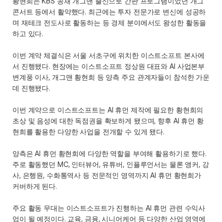
황현희는 KBS 공채 개그맨 출신으로 간판 프로그램이었던 개그
콘서트 등에서 활약했다. 최근에는 투자 전문가로 변신에 성공하
며 재테크 전도사로 활동하는 등 경제 분야에서도 왕성한 활동을 
하고 있다.
이번 계약 체결식은 서울 서초구에 위치한 이스트소프트 본사에
서 진행됐다. 현장에는 이스트소프트 정상원 대표와 AI 사업본부 
변계풍 이사, 개그맨 황현희 등 양측 주요 관계자들이 참석한 가운
데 진행됐다.
이번 계약으로 이스트소프트는 AI 휴먼 제작에 필요한 황현희의 
초상 및 음성에 대한 독점권을 확보하게 됐으며, 향후 AI 휴먼 황
현희를 활용한 다양한 사업을 전개할 수 있게 됐다.
양측은 AI 휴먼 황현희에 다양한 역할을 부여해 활용하기로 했다. 
주로 활동했던 MC, 인터뷰어, 유튜버, 인플루언서는 물론 앵커, 강
사, 은행원, 수화통역사 등 전문적인 영역까지 AI 휴먼 황현희가 
커버하게 된다.
주요 활동 무대는 이스트소프트가 진행하는 AI 휴먼 관련 수익사
업이 될 예정이다. 교육, 금융, 시니어케어 등 다양한 산업 영역에