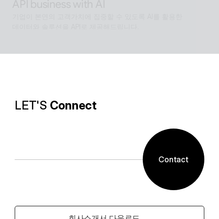
API business with AI
기업이 본연의 고객가치에 집중할 수 있도록 AI를 활용한 
데이터와 솔루션을 API로 제공해드립니다.
Software with AI
알캡처 등에 적용된 배경제거 기술과같이 ESTsoft AI기
술과 알툴즈 제품의 원활한 설계로 사용자들이 원하는 환
경의 유틸리티를 제공합니다.
LET'S 
Connect
Contact
회사소개서 다운로드