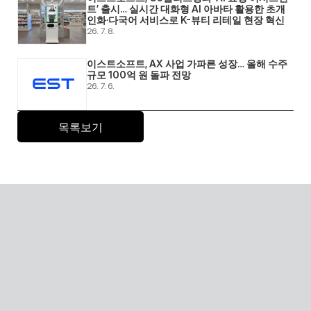
트’ 출시… 실시간 대화형 AI 아바타 활용한 초개
인화·다국어 서비스로 K-뷰티 리테일 현장 혁신 
26. 7. 8.
이스트소프트, AX 사업 가파른 성장… 올해 수주 
규모 100억 원 돌파 전망 
26. 7. 6.
목록보기