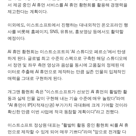
서 제공 중인 AI 휴먼 서비스를 AI 휴먼 황현희를 활용해 경쟁력을 
제고한다는 계획이다.
이외에도, 이스트소프트에서 진행하는 대내외적인 온오프라인 행
사를 비롯해 홈페이지, SNS, 유튜브, 홍보영상 등에서도 활약할 
예정이다.
AI 휴먼 황현희는 이스트소프트의 ‘AI 스튜디오 페르소’에서 탄생
하게 된다. 글로벌 최고 수준의 스펙으로 구축한 해당 스튜디오에
서 정면 및 좌우 측면 영상과 음성을 동시에 고품질의 정제된 데
이터로 추출해 AI 휴먼으로 제작하는 만큼 실존 인물의 입체적인 
매력을 그대로 구현하게 된다.
개그맨 황현희 측은 “이스트소프트가 선보인 AI 휴먼의 활발한 활
동과 실제 인물 같이 구현해 내는 기술 수준에 매우 놀랐다”라며 
“AI 휴먼이 IP(지적재산권) 부가가치 극대화에 크게 기여할 것이라 
확신한 만큼 이번 사업에 적극 동참할 계획이다”라고 전했다.
이스트소프트 정상원 대표는 “활발히 활동 중인 황현희 씨를 AI 휴
먼으로 제작할 수 있게 되어 매우 기쁘다”라며 “앞으로 전개할 다