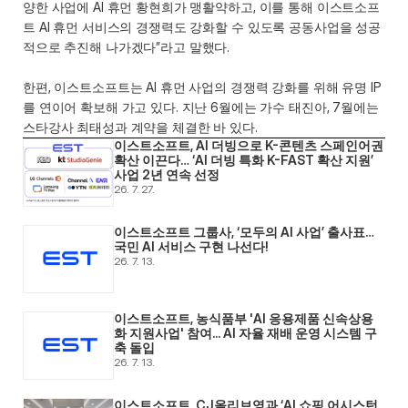
양한 사업에 AI 휴먼 황현희가 맹활약하고, 이를 통해 이스트소프
트 AI 휴먼 서비스의 경쟁력도 강화할 수 있도록 공동사업을 성공
적으로 추진해 나가겠다”라고 말했다.
한편, 이스트소프트는 AI 휴먼 사업의 경쟁력 강화를 위해 유명 IP
를 연이어 확보해 가고 있다. 지난 6월에는 가수 태진아, 7월에는 
스타강사 최태성과 계약을 체결한 바 있다.
이스트소프트, AI 더빙으로 K-콘텐츠 스페인어권 
확산 이끈다… ‘AI 더빙 특화 K-FAST 확산 지원’ 
사업 2년 연속 선정
26. 7. 27.
이스트소프트 그룹사, ‘모두의 AI 사업’ 출사표… 
국민 AI 서비스 구현 나선다! 
26. 7. 13.
이스트소프트, 농식품부 'AI 응용제품 신속상용
화 지원사업' 참여... AI 자율 재배 운영 시스템 구
축 돌입 
26. 7. 13.
이스트소프트, CJ올리브영과 ‘AI 쇼핑 어시스턴