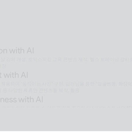
용해 전 세계 어디서든 접근 가능한 확장형 AI Human SaaS 서비스
ive with AI
 모두에서 안내·상담·상호작용을 지원하는 Interactive AI huma
에서언어 장벽 없는 서비스 허브로 확장
entic with AI
넘어 문제 해결을 위한 솔루션까지 도달하게 하는 인공지능 멀티 에
on with AI
 강의 개설, 토익스피킹 교육 콘텐츠 제작, 헬스 트레이닝 강사로
확장
 with AI
술을 적용하여 '움직이는 사진' 구현, 딥러닝을 통한 '얼굴변형, 화
 등 다양한 AI 휴먼 콘텐츠를 제작, 활용
ness with AI
 고객가치에 집중할 수 있도록 AI를 활용한 데이터와 솔루션을 AP
e with AI
용된 배경제거 기술과같이 ESTsoft AI기술과 알툴즈 제품의 