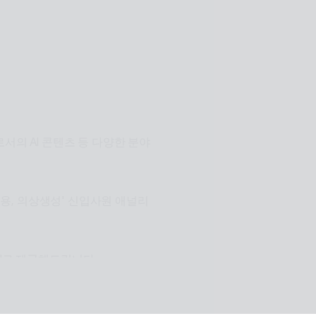
n.리테일, 관광, 엔터, 전시, 제
이전트
서의 AI 콘텐츠 등 다양한 분야
장적용, 의상생성' 신입사원 애널리
I로 제공해드립니다.
원활한 설계로 사용자들이 원하는 환