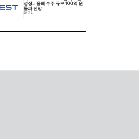
성장… 올해 수주 규모 100억 원 
돌파 전망 
26. 7. 6.