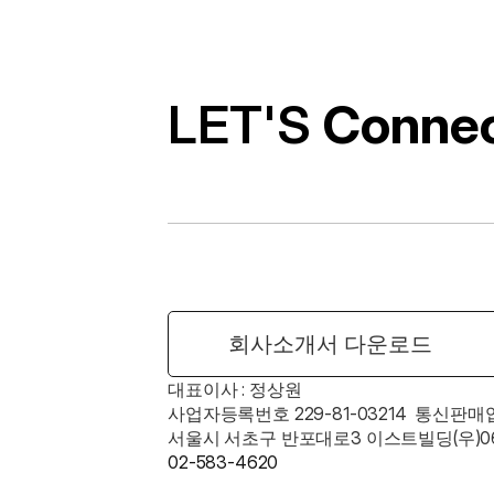
경의 유틸리티
LET'S 
Conne
회사소개서 다운로드
대표이사 : 정상원    
사업자등록번호 229-81-03214  통신판매
서울시 서초구 반포대로3 이스트빌딩(우)06
02-583-4620