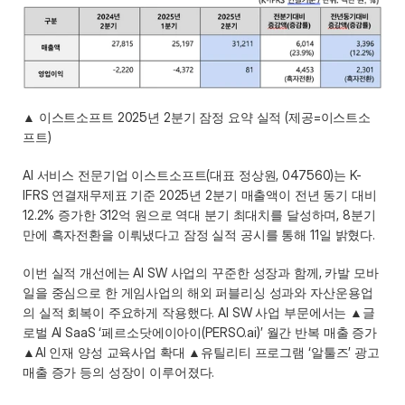
▲ 이스트소프트 2025년 2분기 잠정 요약 실적 (제공=이스트소
프트) 
AI 서비스 전문기업 이스트소프트(대표 정상원, 047560)는 K-
IFRS 연결재무제표 기준 2025년 2분기 매출액이 전년 동기 대비 
12.2% 증가한 312억 원으로 역대 분기 최대치를 달성하며, 8분기 
만에 흑자전환을 이뤄냈다고 잠정 실적 공시를 통해 11일 밝혔다. 
이번 실적 개선에는 AI SW 사업의 꾸준한 성장과 함께, 카발 모바
일을 중심으로 한 게임사업의 해외 퍼블리싱 성과와 자산운용업
의 실적 회복이 주요하게 작용했다. AI SW 사업 부문에서는 ▲글
로벌 AI SaaS ‘페르소닷에이아이(PERSO.ai)’ 월간 반복 매출 증가 
▲AI 인재 양성 교육사업 확대 ▲유틸리티 프로그램 ‘알툴즈’ 광고 
매출 증가 등의 성장이 이루어졌다. 