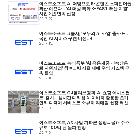
이스트소프트, AI 더빙으로 K-콘텐츠 스페인어권 
확산 이끈다… ‘AI 더빙 특화 K-FAST 확산 지원’ 
사업 2년 연속 선정
26. 7. 27.
이스트소프트 그룹사, ‘모두의 AI 사업’ 출사표… 
국민 AI 서비스 구현 나선다! 
26. 7. 13.
이스트소프트, 농식품부 'AI 응용제품 신속상용
화 지원사업' 참여... AI 자율 재배 운영 시스템 구
축 돌입 
26. 7. 13.
이스트소프트, CJ올리브영과 ‘AI 쇼핑 어시스턴
트’ 출시… 실시간 대화형 AI 아바타 활용한 초개
인화·다국어 서비스로 K-뷰티 리테일 현장 혁신 
26. 7. 8.
이스트소프트, AX 사업 가파른 성장… 올해 수주 
규모 100억 원 돌파 전망 
26. 7. 6.