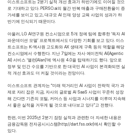
이스트소프트는 2분기 실적 개선 효과가 하반기에도 이어질 것으
로 기대하고 있다. PERSO.ai의 월간 반복 매출과 구매전환율이 증
가세를 보이고 있고, 대규모 AI 인재 양성 교육 사업의 성과가 하
반기에 인식되기 때문이다. 
아울러, LG AI연구원 컨소시엄으로 5개 정예 팀에 합류한 ‘독자 AI 
파운데이션 모델’ 프로젝트에서도 다양한 기회를 보고 있다. 이스
트소프트는 K-엑사원 고도화와 AX 생태계 구축 등의 역할을 해당 
컨소시엄에서 수행한다. 지난 7일에는 자사 에이전틱 AI(Agentic 
AI) 서비스 ‘앨런(Alan)’에 엑사원 4.0을 탑재하기도 했다. 앞으로 
정부 및 민간 수요를 기반으로 한 대국민 AI 사업이 본격화되면 실
적 개선 효과도 더 커질 것이라는 전망이다.  
이스트소프트 관계자는 “미래 먹거리인 AI 사업이 전략적 국가 과
제로 자리 잡은 지금, 자사의 글로벌 AI SaaS 사업이 꾸준히 성장
해 간다면 기존의 포털, 커머스 등 사업과 시너지를 이루며 지속해
서 좋은 실적을 거두게 될 것으로 내다보고 있다”고 전했다.  
한편, 이번 2025년 2분기 잠정 실적과 관련한 더 자세한 내용은 
금융감독원 전자공시시스템(http://dart.fss.or.kr)에서 확인할 수 
있다.