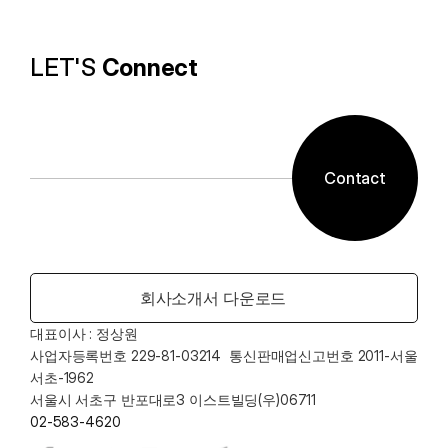
LET'S 
Connect
Contact
회사소개서 다운로드
대표이사 : 정상원    
사업자등록번호 229-81-03214  통신판매업신고번호 2011-서울
서초-1962
서울시 서초구 반포대로3 이스트빌딩(우)06711
02-583-4620