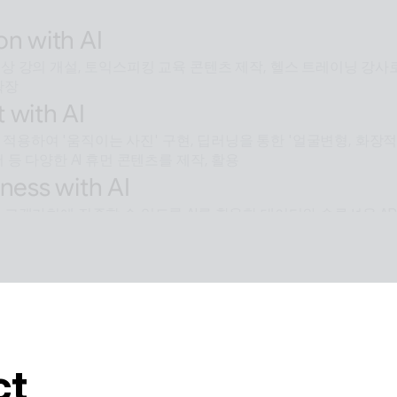
넘어 문제 해결을 위한 솔루션까지 도달하게 하는 인공지능 멀티 에
on with AI
 강의 개설, 토익스피킹 교육 콘텐츠 제작, 헬스 트레이닝 강사로
확장
 with AI
술을 적용하여 '움직이는 사진' 구현, 딥러닝을 통한 '얼굴변형, 화
 등 다양한 AI 휴먼 콘텐츠를 제작, 활용
ness with AI
 고객가치에 집중할 수 있도록 AI를 활용한 데이터와 솔루션을 AP
e with AI
용된 배경제거 기술과같이 ESTsoft AI기술과 알툴즈 제품의 
를 제공합니다.
ct