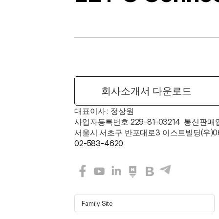
회사소개서 다운로드
대표이사 : 정상원    
사업자등록번호 229-81-03214  통신판매
서울시 서초구 반포대로3 이스트빌딩(우)06
02-583-4620
Family Site