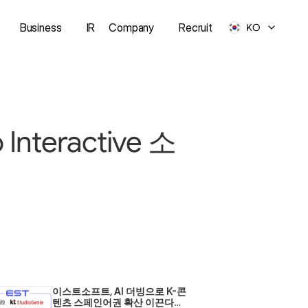
Business
IR
Company
Recruit
KO
teractive 소
이스트소프트, AI 더빙으로 K-콘
텐츠 스페인어권 확산 이끈다… 