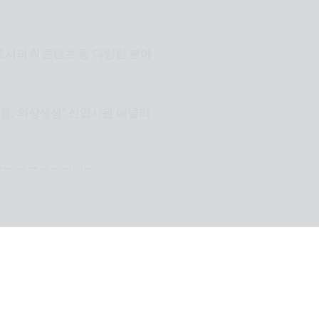
이전트
서의 AI 콘텐츠 등 다양한 분야
장적용, 의상생성' 신입사원 애널리
I로 제공해드립니다.
원활한 설계로 사용자들이 원하는 환