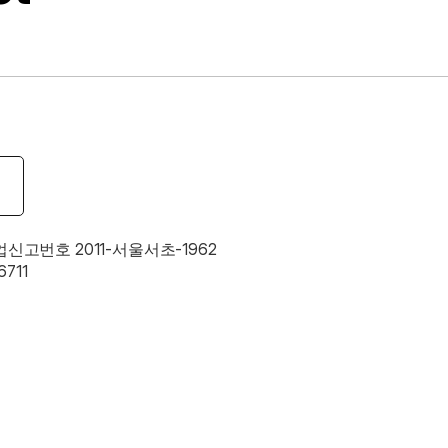
업신고번호 2011-서울서초-1962
711