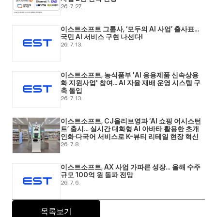
26. 7. 27.
이스트소프트 그룹사, ‘모두의 AI 사업’ 출사표… 
국민 AI 서비스 구현 나선다! 
26. 7. 13.
이스트소프트, 농식품부 'AI 응용제품 신속상용
화 지원사업' 참여... AI 자율 재배 운영 시스템 구
축 돌입 
26. 7. 13.
이스트소프트, CJ올리브영과 ‘AI 쇼핑 어시스턴
트’ 출시… 실시간 대화형 AI 아바타 활용한 초개
인화·다국어 서비스로 K-뷰티 리테일 현장 혁신 
26. 7. 8.
이스트소프트, AX 사업 가파른 성장… 올해 수주 
규모 100억 원 돌파 전망 
26. 7. 6.
목록보기