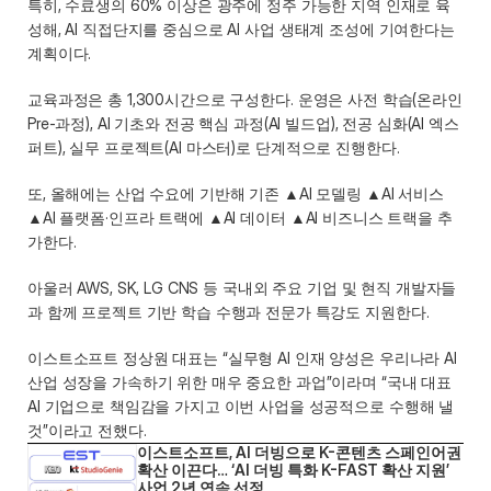
특히, 수료생의 60% 이상은 광주에 정주 가능한 지역 인재로 육
성해, AI 직접단지를 중심으로 AI 사업 생태계 조성에 기여한다는 
계획이다.  
교육과정은 총 1,300시간으로 구성한다. 운영은 사전 학습(온라인 
Pre-과정), AI 기초와 전공 핵심 과정(AI 빌드업), 전공 심화(AI 엑스
퍼트), 실무 프로젝트(AI 마스터)로 단계적으로 진행한다.   
또, 올해에는 산업 수요에 기반해 기존 ▲AI 모델링 ▲AI 서비스 
▲AI 플랫폼·인프라 트랙에 ▲AI 데이터 ▲AI 비즈니스 트랙을 추
가한다.   
아울러 AWS, SK, LG CNS 등 국내외 주요 기업 및 현직 개발자들
과 함께 프로젝트 기반 학습 수행과 전문가 특강도 지원한다.  
이스트소프트 정상원 대표는 “실무형 AI 인재 양성은 우리나라 AI 
산업 성장을 가속하기 위한 매우 중요한 과업”이라며 “국내 대표 
AI 기업으로 책임감을 가지고 이번 사업을 성공적으로 수행해 낼 
것”이라고 전했다. 
이스트소프트, AI 더빙으로 K-콘텐츠 스페인어권 
확산 이끈다… ‘AI 더빙 특화 K-FAST 확산 지원’ 
사업 2년 연속 선정