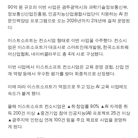
90억 원 규모의 이번 사업은 광주광역시와 과학기술정보통신부, 
정보통신산업진흥원, 인공지능산업융합사업단이 지원하는 AI 전
문인력양성 프로그램으로 오는 2026년까지 2개년에 걸쳐 운영된
다.  
이스트소프트는 컨소시엄 형태로 이번 사업을 수주했다. 컨소시
엄은 이스트소프트가 대표사로 스마트인재개발원, 한국소프트웨
어산업협회, 네이버클라우드 총 4개 사로 구성됐다.   
이번 사업에서 이스트소프트 컨소시엄은 교육 운영 경험, 산업 연
계 역량 등에서 우수한 평가를 받아 최종적으로 선정됐다.  
이에 따라 이스트소프트가 역점으로 두고 있는 AI 교육 사업에도 
속도가 붙게 됐다.  
올해 이스트소프트 컨소시엄은 ▲취‧창업률 80% ▲AI 자격증 취
득 200건 이상 ▲중견기업 참여 인공지능(AI) 프로젝트 25건 이상 
▲광주지역 인턴십 연계 100건 등을 주요 목표로 사업을 운영하
게 된다.   