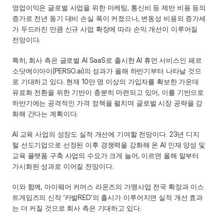
영업이익은 글로벌 사업을 위한 마케팅, 통신비 등 제반 비용 등의 
증가로 전년 동기 대비 손실 폭이 커졌으나, 변동성 비용의 증가세
가 두드러진 만큼 신규 사업 확장에 따라 손익 개선이 이루어질 
전망이다.  
특히, 회사 측은 글로벌 AI SaaS로 출시한 AI 휴먼 서비스인 페르
소닷에이아이(PERSO.ai)의 성과가 올해 하반기부터 나타날 것으
로 기대하고 있다. 현재 10만 명 이상의 가입자를 확보한 가운데 
유료화 전환을 위한 기반이 충분히 마련되고 있어, 이를 기반으로 
하반기에는 공격적인 가격 정책을 펼치며 글로벌 시장 공략을 강
화해 간다는 계획이다. 
AI 교육 사업의 성장도 실적 개선에 기여할 전망이다. 23년 디지
털 선도기업으로 선정된 이후 경쟁력을 강화해 온 AI 인재 양성 및 
교육 플랫폼 구축 사업의 수요가 크게 늘어, 이르면 올해 말부터 
가시화된 성과로 이어질 전망이다. 
이와 함께, 아이웨어 커머스 라운즈의 가맹사업 전국 확장과 이스
트게임즈의 신작 ‘카발RED’의 출시가 이루어지면 실적 개선 효과
는 더 커질 것으로 회사 측은 기대하고 있다. 