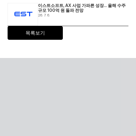
이스트소프트, AX 사업 가파른 성장… 올해 수주 
규모 100억 원 돌파 전망 
26. 7. 6.
목록보기
Senior care with AI
A scalable Human SaaS service that can be accessed 