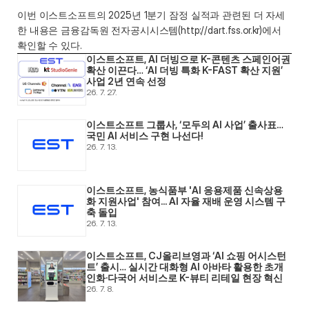
이번 이스트소프트의 2025년 1분기 잠정 실적과 관련된 더 자세
한 내용은 금융감독원 전자공시시스템(http://dart.fss.or.kr)에서 
확인할 수 있다. 
이스트소프트, AI 더빙으로 K-콘텐츠 스페인어권 
확산 이끈다… ‘AI 더빙 특화 K-FAST 확산 지원’ 
사업 2년 연속 선정
26. 7. 27.
이스트소프트 그룹사, ‘모두의 AI 사업’ 출사표… 
국민 AI 서비스 구현 나선다! 
26. 7. 13.
이스트소프트, 농식품부 'AI 응용제품 신속상용
화 지원사업' 참여... AI 자율 재배 운영 시스템 구
축 돌입 
26. 7. 13.
이스트소프트, CJ올리브영과 ‘AI 쇼핑 어시스턴
트’ 출시… 실시간 대화형 AI 아바타 활용한 초개
인화·다국어 서비스로 K-뷰티 리테일 현장 혁신 
26. 7. 8.