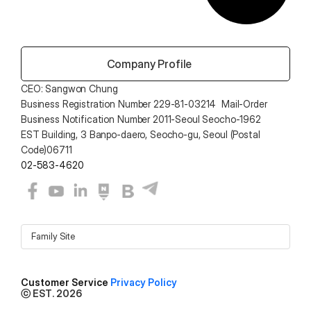
 Company Profile
CEO: Sangwon Chung 
Business Registration Number 229-81-03214  Mail-Order 
Business Notification Number 2011-Seoul Seocho-1962
EST Building, 3 Banpo-daero, Seocho-gu, Seoul (Postal 
Code)06711
02-583-4620
Family Site
Customer Service 
Privacy Policy
ⓒ EST. 2026