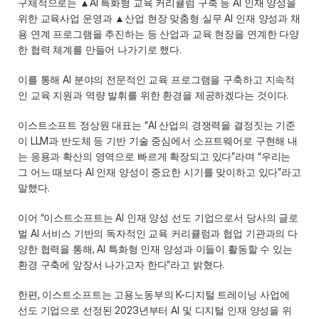
구체적으로는 ▲AI 특화형 교육 커리큘럼 구축 등 AI 인재 양성을 
위한 교육사업 운영과 ▲산업 현장 맞춤형 실무 AI 인재 양성과 채
용 연계 프로그램을 추진하는 등 산업과 교육 현장을 연계한 다양
한 협력 체계를 만들어 나가기로 했다.  
이를 통해 AI 분야의 전문적인 교육 프로그램을 구축하고 지속적
인 교육 지원과 역량 발휘를 위한 환경을 제공하겠다는 것이다. 
이스트소프트 정상원 대표는 “AI 산업의 경쟁력을 결정짓는 기준
이 LLM과 반도체 등 기반 기술 중심에서 소프트웨어로 구현해 내
는 응용과 확산의 영역으로 빠르게 확장되고 있다”라며 “우리는 
그 어느 때보다 AI 인재 양성이 중요한 시기를 맞이하고 있다”라고 
말했다. 
이어 “이스트소프트는 AI 인재 양성 선도 기업으로서 당사의 글로
벌 AI 서비스 기반의 독자적인 교육 커리큘럼과 협업 기관과의 다
양한 협력을 통해, AI 특화형 인재 양성과 이들이 활동할 수 있는 
환경 구축에 앞장서 나가고자 한다”라고 밝혔다. 
한편, 이스트소프트는 고용노동부의 K-디지털 트레이닝 사업에 
선도 기업으로 선정된 2023년부터 AI 및 디지털 인재 양성을 위