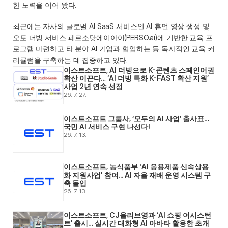
한 노력을 이어 왔다.  
최근에는 자사의 글로벌 AI SaaS 서비스인 AI 휴먼 영상 생성 및 
오토 더빙 서비스 페르소닷에이아이(PERSO.ai)에 기반한 교육 프
로그램 마련하고 타 분야 AI 기업과 협업하는 등 독자적인 교육 커
리큘럼을 구축하는 데 집중하고 있다. 
이스트소프트, AI 더빙으로 K-콘텐츠 스페인어권 
확산 이끈다… ‘AI 더빙 특화 K-FAST 확산 지원’ 
사업 2년 연속 선정
26. 7. 27.
이스트소프트 그룹사, ‘모두의 AI 사업’ 출사표… 
국민 AI 서비스 구현 나선다! 
26. 7. 13.
이스트소프트, 농식품부 'AI 응용제품 신속상용
화 지원사업' 참여... AI 자율 재배 운영 시스템 구
축 돌입 
26. 7. 13.
이스트소프트, CJ올리브영과 ‘AI 쇼핑 어시스턴
트’ 출시… 실시간 대화형 AI 아바타 활용한 초개