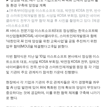
동 환경 구축에 앞장설 계획 
▲(우측부터)정상원 이스트소프트 대표, 박연정 KOSA 전무, 반수
경 스마트인재개발원 원장, 서성일 KOSA 부회장, 임태건 네이버
클라우드 전무가 업무 협약 체결 후 사진을 촬영하고 있다. (제공
=이스트소프트) 
AI 서비스 전문기업 이스트소프트(대표 정상원)는 한국소프트웨
어산업협회(KOSA), 네이버클라우드, 스마트인재개발원과 함께 
‘대한민국 AI 인재 양성을 위한 교육사업’을 공동 추진하기 위한 
업무 협약(MOU)을 체결했다고 8일 밝혔다. 
이번 협약식은 지난 달 10일 이스트소프트 본사에서 정상원 이스
트소프트 대표, 서성일 KOSA 부회장, 박연정 KOSA 전무, 임태건 
네이버클라우드 전무, 반수경 스마트인재개발원 원장 등 각 기업 
및 기관의 주요 관계자가 참석한 가운데 진행됐다. 
현장에서 각 기업과 기관의 주요 관계자들은 국가 경쟁력을 좌우
할 AI 산업 발전에 있어 AI에 특화된 인재 확보와 양성이 무엇보다 
중요하다는 것에 공감하며, 이를 위한 협력 체계를 구축해 나가기
로 했다. 