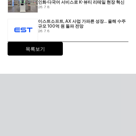
인화·다국어 서비스로 K-뷰티 리테일 현장 혁신 
26. 7. 8.
이스트소프트, AX 사업 가파른 성장… 올해 수주 
규모 100억 원 돌파 전망 
26. 7. 6.
목록보기