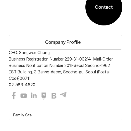
Contact
 Company Profile
CEO: Sangwon Chung 
Business Registration Number 229-81-03214  Mail-Order 
Business Notification Number 2011-Seoul Seocho-1962
EST Building, 3 Banpo-daero, Seocho-gu, Seoul (Postal 
Code)06711
02-583-4620
Family Site